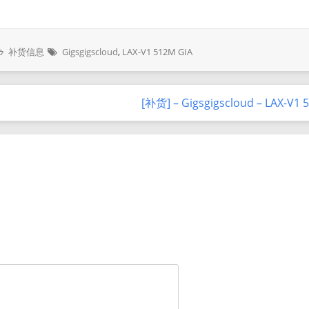
补货信息
Gigsgigscloud
,
LAX-V1 512M GIA
[补货] – Gigsgigscloud – LAX-V1