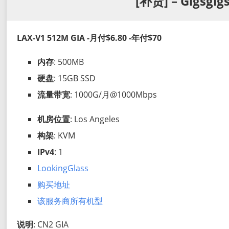
[补货] – Gigsgig
LAX-V1 512M GIA -月付$6.80 -年付$70
内存
: 500MB
硬盘
: 15GB SSD
流量带宽
: 1000G/月@1000Mbps
机房位置
: Los Angeles
构架
: KVM
IPv4
: 1
LookingGlass
购买地址
该服务商所有机型
说明
: CN2 GIA