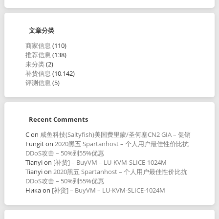
文章分类
商家信息
(110)
推荐信息
(138)
未分类
(2)
补货信息
(10,142)
评测信息
(5)
Recent Comments
C
on
咸鱼科技(Saltyfish)美国费里蒙/圣何塞CN2 GIA – 促销
Fungit
on
2020黑五 Spartanhost – 个人用户最佳性价比抗
DDoS攻击 – 50%到55%优惠
Tianyi
on
[补货] – BuyVM – LU-KVM-SLICE-1024M
Tianyi
on
2020黑五 Spartanhost – 个人用户最佳性价比抗
DDoS攻击 – 50%到55%优惠
Ника
on
[补货] – BuyVM – LU-KVM-SLICE-1024M