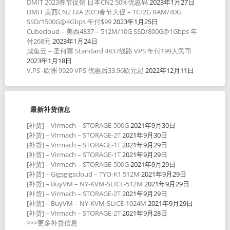
DMIT 2023春节促销 日本CN2 50%优惠码
2023年1月27日
DMIT 美西CN2 GIA 2023春节大促 – 1C/2G RAM/40G
SSD/1500G@4Gbps 年付$99
2023年1月25日
Cubecloud – 美西4837 – 512M/10G SSD/800G@1Gbps 年
付268元
2023年1月24日
咸鱼云 – 圣何塞 Standard 4837线路 VPS 年付199人民币
2023年1月18日
V.PS -欧洲 9929 VPS 优惠后33.96欧元起
2022年12月11日
最新补货信息
[补货] – Virmach – STORAGE-500G
2021年9月30日
[补货] – Virmach – STORAGE-2T
2021年9月30日
[补货] – Virmach – STORAGE-1T
2021年9月29日
[补货] – Virmach – STORAGE-1T
2021年9月29日
[补货] – Virmach – STORAGE-500G
2021年9月29日
[补货] – Gigsgigscloud – TYO-K1 512M
2021年9月29日
[补货] – BuyVM – NY-KVM-SLICE-512M
2021年9月29日
[补货] – Virmach – STORAGE-2T
2021年9月29日
[补货] – BuyVM – NY-KVM-SLICE-1024M
2021年9月29日
[补货] – Virmach – STORAGE-2T
2021年9月28日
>>>更多补货信息