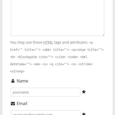
You may use these
HTML
tags and attributes:
<a
href="" title=""> <abbr title=""> <acronym title="">
<b> <blockquote cite=""> <cite> <code> <del
datetime=""> <em> <i> <q cite=""> <s> <strike>
<strong>
Name
Email