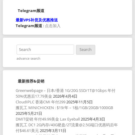
Telegram频道
最新VPS补货及优惠推送
Telegram频道
:
点击加入
advance search
最新推荐&促销
Greenwebpage – 日本/香港 1G/20G SSD/1T@1Gbps 年付
50%优惠后17.79美金
2026年4月4日
CloudIPLC 香港CMI 年付299
2025年11月5日
搬瓦工 MINICHICKEN : $19/年 – 1核/1GB/20GB/1000GB
2025年5月21日
DMIT促销 年付49.99美金 Lax Eyeball
2025年4月3日
搬瓦工 DC1 2G内存/40G硬盘/2T流量@2.5G端口优惠码后年
付$46.61美元
2025年3月11日