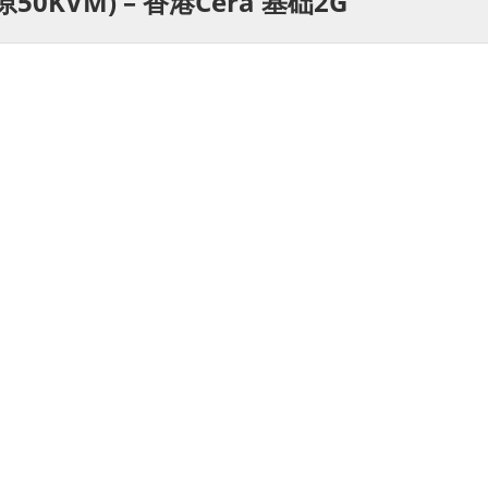
t(原50KVM) – 香港Cera 基础2G