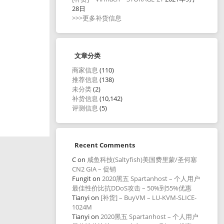
28日
>>>更多补货信息
文章分类
商家信息
(110)
推荐信息
(138)
未分类
(2)
补货信息
(10,142)
评测信息
(5)
Recent Comments
C
on
咸鱼科技(Saltyfish)美国费里蒙/圣何塞
CN2 GIA – 促销
Fungit
on
2020黑五 Spartanhost – 个人用户
最佳性价比抗DDoS攻击 – 50%到55%优惠
Tianyi
on
[补货] – BuyVM – LU-KVM-SLICE-
1024M
Tianyi
on
2020黑五 Spartanhost – 个人用户