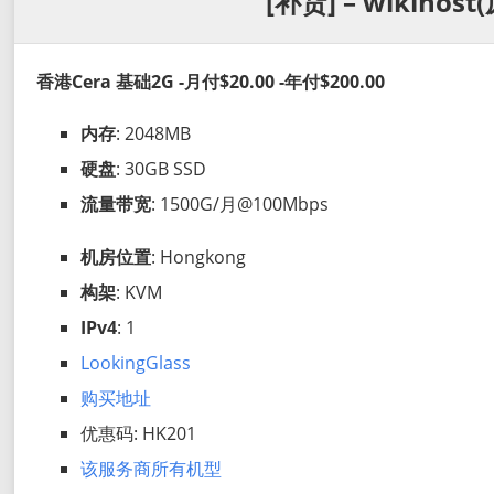
[补货] – wikihos
香港Cera 基础2G -月付$20.00 -年付$200.00
内存
: 2048MB
硬盘
: 30GB SSD
流量带宽
: 1500G/月@100Mbps
机房位置
: Hongkong
构架
: KVM
IPv4
: 1
LookingGlass
购买地址
优惠码: HK201
该服务商所有机型