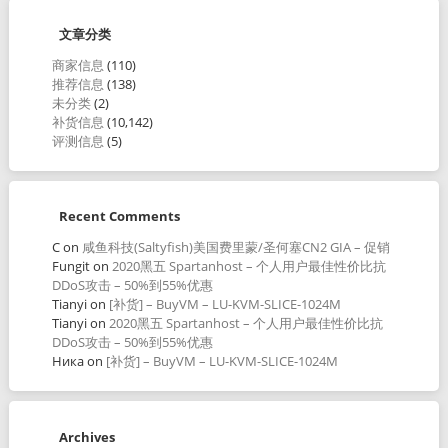
文章分类
商家信息
(110)
推荐信息
(138)
未分类
(2)
补货信息
(10,142)
评测信息
(5)
Recent Comments
C
on
咸鱼科技(Saltyfish)美国费里蒙/圣何塞CN2 GIA – 促销
Fungit
on
2020黑五 Spartanhost – 个人用户最佳性价比抗
DDoS攻击 – 50%到55%优惠
Tianyi
on
[补货] – BuyVM – LU-KVM-SLICE-1024M
Tianyi
on
2020黑五 Spartanhost – 个人用户最佳性价比抗
DDoS攻击 – 50%到55%优惠
Ника
on
[补货] – BuyVM – LU-KVM-SLICE-1024M
Archives