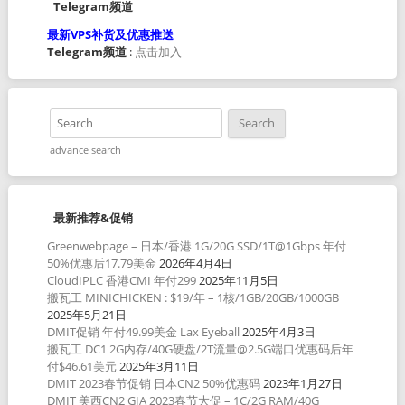
Telegram频道
最新VPS补货及优惠推送
Telegram频道
:
点击加入
advance search
最新推荐&促销
Greenwebpage – 日本/香港 1G/20G SSD/1T@1Gbps 年付
50%优惠后17.79美金
2026年4月4日
CloudIPLC 香港CMI 年付299
2025年11月5日
搬瓦工 MINICHICKEN : $19/年 – 1核/1GB/20GB/1000GB
2025年5月21日
DMIT促销 年付49.99美金 Lax Eyeball
2025年4月3日
搬瓦工 DC1 2G内存/40G硬盘/2T流量@2.5G端口优惠码后年
付$46.61美元
2025年3月11日
DMIT 2023春节促销 日本CN2 50%优惠码
2023年1月27日
DMIT 美西CN2 GIA 2023春节大促 – 1C/2G RAM/40G