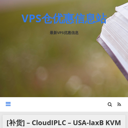
VPS仓优惠信息站
最新VPS优惠信息
[补货] – CloudIPLC – USA-laxB KVM