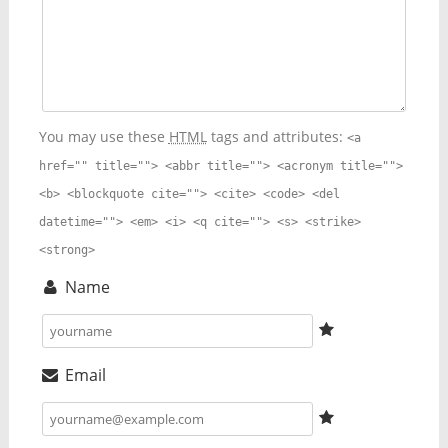
You may use these
HTML
tags and attributes:
<a
href="" title=""> <abbr title=""> <acronym title="">
<b> <blockquote cite=""> <cite> <code> <del
datetime=""> <em> <i> <q cite=""> <s> <strike>
<strong>
Name
Email