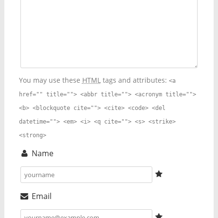
You may use these
HTML
tags and attributes:
<a
href="" title=""> <abbr title=""> <acronym title="">
<b> <blockquote cite=""> <cite> <code> <del
datetime=""> <em> <i> <q cite=""> <s> <strike>
<strong>
Name
Email