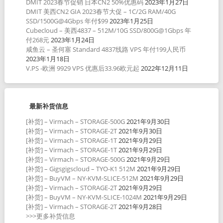
DMIT 2023春节促销 日本CN2 50%优惠码
2023年1月27日
DMIT 美西CN2 GIA 2023春节大促 – 1C/2G RAM/40G
SSD/1500G@4Gbps 年付$99
2023年1月25日
Cubecloud – 美西4837 – 512M/10G SSD/800G@1Gbps 年
付268元
2023年1月24日
咸鱼云 – 圣何塞 Standard 4837线路 VPS 年付199人民币
2023年1月18日
V.PS -欧洲 9929 VPS 优惠后33.96欧元起
2022年12月11日
最新补货信息
[补货] – Virmach – STORAGE-500G
2021年9月30日
[补货] – Virmach – STORAGE-2T
2021年9月30日
[补货] – Virmach – STORAGE-1T
2021年9月29日
[补货] – Virmach – STORAGE-1T
2021年9月29日
[补货] – Virmach – STORAGE-500G
2021年9月29日
[补货] – Gigsgigscloud – TYO-K1 512M
2021年9月29日
[补货] – BuyVM – NY-KVM-SLICE-512M
2021年9月29日
[补货] – Virmach – STORAGE-2T
2021年9月29日
[补货] – BuyVM – NY-KVM-SLICE-1024M
2021年9月29日
[补货] – Virmach – STORAGE-2T
2021年9月28日
>>>更多补货信息