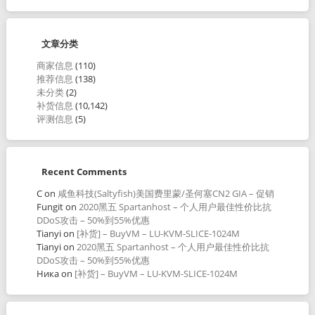
文章分类
商家信息
(110)
推荐信息
(138)
未分类
(2)
补货信息
(10,142)
评测信息
(5)
Recent Comments
C
on
咸鱼科技(Saltyfish)美国费里蒙/圣何塞CN2 GIA – 促销
Fungit
on
2020黑五 Spartanhost – 个人用户最佳性价比抗
DDoS攻击 – 50%到55%优惠
Tianyi
on
[补货] – BuyVM – LU-KVM-SLICE-1024M
Tianyi
on
2020黑五 Spartanhost – 个人用户最佳性价比抗
DDoS攻击 – 50%到55%优惠
Ника
on
[补货] – BuyVM – LU-KVM-SLICE-1024M