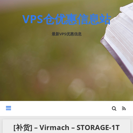
VPS仓优惠信息站
最新VPS优惠信息
[补货] – Virmach – STORAGE-1T