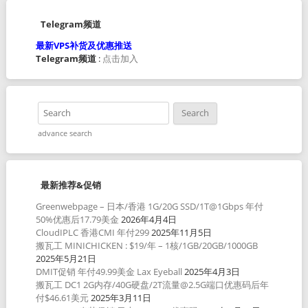
Telegram频道
最新VPS补货及优惠推送
Telegram频道
:
点击加入
advance search
最新推荐&促销
Greenwebpage – 日本/香港 1G/20G SSD/1T@1Gbps 年付
50%优惠后17.79美金
2026年4月4日
CloudIPLC 香港CMI 年付299
2025年11月5日
搬瓦工 MINICHICKEN : $19/年 – 1核/1GB/20GB/1000GB
2025年5月21日
DMIT促销 年付49.99美金 Lax Eyeball
2025年4月3日
搬瓦工 DC1 2G内存/40G硬盘/2T流量@2.5G端口优惠码后年
付$46.61美元
2025年3月11日