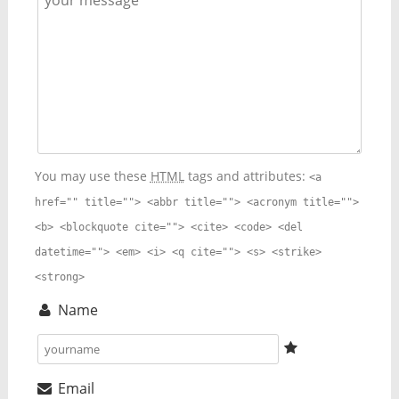
You may use these
HTML
tags and attributes:
<a
href="" title=""> <abbr title=""> <acronym title="">
<b> <blockquote cite=""> <cite> <code> <del
datetime=""> <em> <i> <q cite=""> <s> <strike>
<strong>
Name
Email