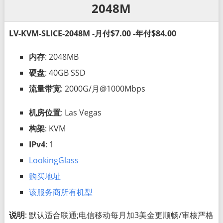
2048M
LV-KVM-SLICE-2048M -月付$7.00 -年付$84.00
内存
: 2048MB
硬盘
: 40GB SSD
流量带宽
: 2000G/月@1000Mbps
机房位置
: Las Vegas
构架
: KVM
IPv4
: 1
LookingGlass
购买地址
该服务商所有机型
说明
: 默认适合联通;电信移动每月加3美金更顺畅/审核严格