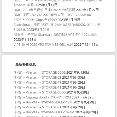
付$46.61美元
2025年3月11日
DMIT 2023春节促销 日本CN2 50%优惠码
2023年1月27日
DMIT 美西CN2 GIA 2023春节大促 – 1C/2G RAM/40G
SSD/1500G@4Gbps 年付$99
2023年1月25日
Cubecloud – 美西4837 – 512M/10G SSD/800G@1Gbps 年
付268元
2023年1月24日
咸鱼云 – 圣何塞 Standard 4837线路 VPS 年付199人民币
2023年1月18日
V.PS -欧洲 9929 VPS 优惠后33.96欧元起
2022年12月11日
最新补货信息
[补货] – Virmach – STORAGE-500G
2021年9月30日
[补货] – Virmach – STORAGE-2T
2021年9月30日
[补货] – Virmach – STORAGE-1T
2021年9月29日
[补货] – Virmach – STORAGE-1T
2021年9月29日
[补货] – Virmach – STORAGE-500G
2021年9月29日
[补货] – Gigsgigscloud – TYO-K1 512M
2021年9月29日
[补货] – BuyVM – NY-KVM-SLICE-512M
2021年9月29日
[补货] – Virmach – STORAGE-2T
2021年9月29日
[补货] – BuyVM – NY-KVM-SLICE-1024M
2021年9月29日
[补货] – Virmach – STORAGE-2T
2021年9月28日