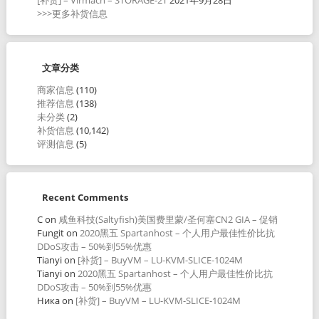
>>>更多补货信息
文章分类
商家信息
(110)
推荐信息
(138)
未分类
(2)
补货信息
(10,142)
评测信息
(5)
Recent Comments
C
on
咸鱼科技(Saltyfish)美国费里蒙/圣何塞CN2 GIA – 促销
Fungit
on
2020黑五 Spartanhost – 个人用户最佳性价比抗
DDoS攻击 – 50%到55%优惠
Tianyi
on
[补货] – BuyVM – LU-KVM-SLICE-1024M
Tianyi
on
2020黑五 Spartanhost – 个人用户最佳性价比抗
DDoS攻击 – 50%到55%优惠
Ника
on
[补货] – BuyVM – LU-KVM-SLICE-1024M