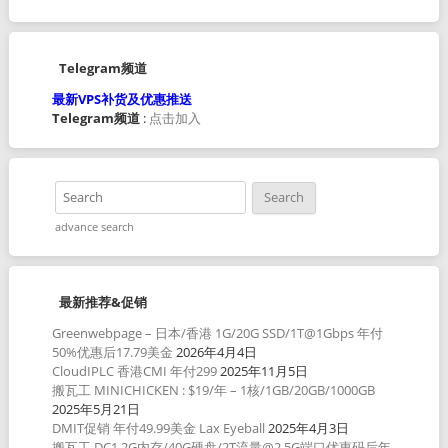
Telegram频道
最新VPS补货及优惠推送
Telegram频道
:
点击加入
advance search
最新推荐&促销
Greenwebpage – 日本/香港 1G/20G SSD/1T@1Gbps 年付
50%优惠后17.79美金
2026年4月4日
CloudIPLC 香港CMI 年付299
2025年11月5日
搬瓦工 MINICHICKEN : $19/年 – 1核/1GB/20GB/1000GB
2025年5月21日
DMIT促销 年付49.99美金 Lax Eyeball
2025年4月3日
搬瓦工 DC1 2G内存/40G硬盘/2T流量@2.5G端口优惠码后年