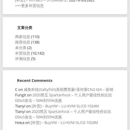
>>>更多补货信息
文章分类
商家信息
(110)
推荐信息
(138)
未分类
(2)
补货信息
(10,142)
评测信息
(5)
Recent Comments
C
on
咸鱼科技(Saltyfish)美国费里蒙/圣何塞CN2 GIA – 促销
Fungit
on
2020黑五 Spartanhost – 个人用户最佳性价比抗
DDoS攻击 – 50%到55%优惠
Tianyi
on
[补货] – BuyVM – LU-KVM-SLICE-1024M
Tianyi
on
2020黑五 Spartanhost – 个人用户最佳性价比抗
DDoS攻击 – 50%到55%优惠
Ника
on
[补货] – BuyVM – LU-KVM-SLICE-1024M