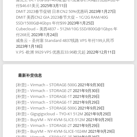
付$46.61美元
2025年3月11日
DMIT 2023春节促销 日本CN2 50%优惠码
2023年1月27日
DMIT 美西CN2 GIA 2023春节大促 – 1C/2G RAM/40G
SSD/1500G@4Gbps 年付$99
2023年1月25日
Cubecloud – 美西4837 – 512M/10G SSD/800G@1Gbps 年
付268元
2023年1月24日
咸鱼云 – 圣何塞 Standard 4837线路 VPS 年付199人民币
2023年1月18日
V.PS -欧洲 9929 VPS 优惠后33.96欧元起
2022年12月11日
最新补货信息
[补货] – Virmach – STORAGE-500G
2021年9月30日
[补货] – Virmach – STORAGE-2T
2021年9月30日
[补货] – Virmach – STORAGE-1T
2021年9月29日
[补货] – Virmach – STORAGE-1T
2021年9月29日
[补货] – Virmach – STORAGE-500G
2021年9月29日
[补货] – Gigsgigscloud – TYO-K1 512M
2021年9月29日
[补货] – BuyVM – NY-KVM-SLICE-512M
2021年9月29日
[补货] – Virmach – STORAGE-2T
2021年9月29日
[补货] – BuyVM – NY-KVM-SLICE-1024M
2021年9月29日
[补货] – Virmach – STORAGE-2T
2021年9月28日