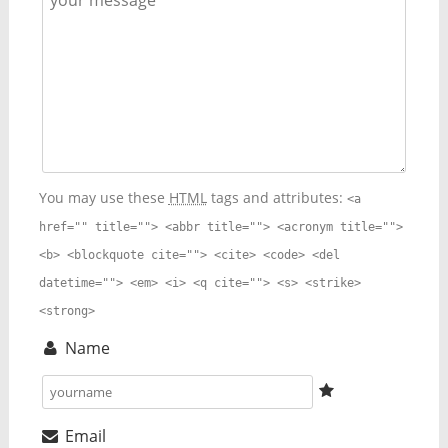
You may use these
HTML
tags and attributes:
<a
href="" title=""> <abbr title=""> <acronym title="">
<b> <blockquote cite=""> <cite> <code> <del
datetime=""> <em> <i> <q cite=""> <s> <strike>
<strong>
Name
Email