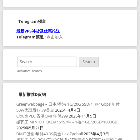
Telegram频道
最新VPS补货及优惠推送
Telegram频道
:
点击加入
advance search
最新推荐&促销
Greenwebpage – 日本/香港 1G/20G SSD/1T@1Gbps 年付
50%优惠后17.79美金
2026年4月4日
CloudIPLC 香港CMI 年付299
2025年11月5日
搬瓦工 MINICHICKEN : $19/年 – 1核/1GB/20GB/1000GB
2025年5月21日
DMIT促销 年付49.99美金 Lax Eyeball
2025年4月3日
搬瓦工 DC1 2G内存/40G硬盘/2T流量@2.5G端口优惠码后年