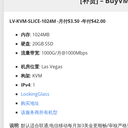
[补货] – BuyVM
LV-KVM-SLICE-1024M -月付$3.50 -年付$42.00
内存
: 1024MB
硬盘
: 20GB SSD
流量带宽
: 1000G/月@1000Mbps
机房位置
: Las Vegas
构架
: KVM
IPv4
: 1
LookingGlass
购买地址
该服务商所有机型
说明
: 默认适合联通;电信移动每月加3美金更顺畅/审核严