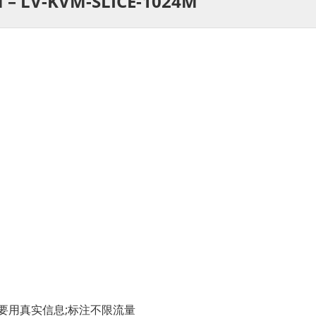
 – LV-KVM-SLICE-1024M
格要用真实信息;标注不限流量