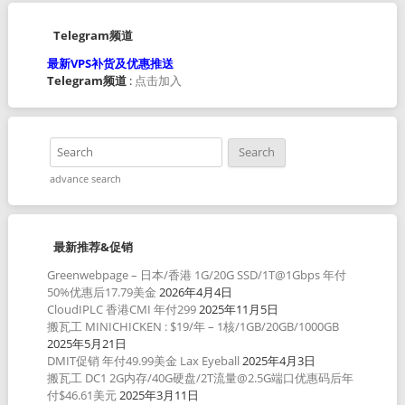
Telegram频道
最新VPS补货及优惠推送
Telegram频道
:
点击加入
advance search
最新推荐&促销
Greenwebpage – 日本/香港 1G/20G SSD/1T@1Gbps 年付
50%优惠后17.79美金
2026年4月4日
CloudIPLC 香港CMI 年付299
2025年11月5日
搬瓦工 MINICHICKEN : $19/年 – 1核/1GB/20GB/1000GB
2025年5月21日
DMIT促销 年付49.99美金 Lax Eyeball
2025年4月3日
搬瓦工 DC1 2G内存/40G硬盘/2T流量@2.5G端口优惠码后年
付$46.61美元
2025年3月11日