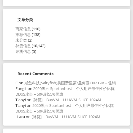
文章分类
商家信息
(110)
推荐信息
(138)
未分类
(2)
补货信息
(10,142)
评测信息
(5)
Recent Comments
C
on
咸鱼科技(Saltyfish)美国费里蒙/圣何塞CN2 GIA – 促销
Fungit
on
2020黑五 Spartanhost – 个人用户最佳性价比抗
DDoS攻击 – 50%到55%优惠
Tianyi
on
[补货] – BuyVM – LU-KVM-SLICE-1024M
Tianyi
on
2020黑五 Spartanhost – 个人用户最佳性价比抗
DDoS攻击 – 50%到55%优惠
Ника
on
[补货] – BuyVM – LU-KVM-SLICE-1024M