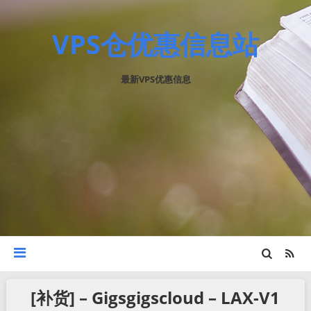
VPS仓优惠信息站
最新VPS优惠信息
[补货] – Gigsgigscloud – LAX-V1