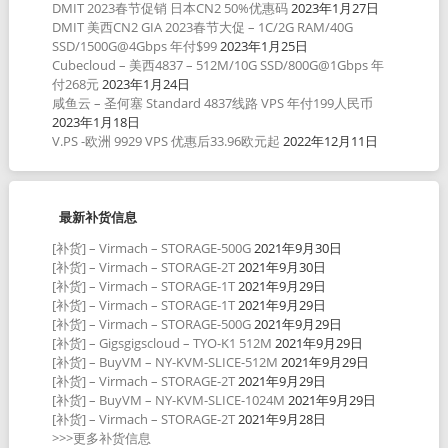
DMIT 2023春节促销 日本CN2 50%优惠码
2023年1月27日
DMIT 美西CN2 GIA 2023春节大促 – 1C/2G RAM/40G
SSD/1500G@4Gbps 年付$99
2023年1月25日
Cubecloud – 美西4837 – 512M/10G SSD/800G@1Gbps 年
付268元
2023年1月24日
咸鱼云 – 圣何塞 Standard 4837线路 VPS 年付199人民币
2023年1月18日
V.PS -欧洲 9929 VPS 优惠后33.96欧元起
2022年12月11日
最新补货信息
[补货] – Virmach – STORAGE-500G
2021年9月30日
[补货] – Virmach – STORAGE-2T
2021年9月30日
[补货] – Virmach – STORAGE-1T
2021年9月29日
[补货] – Virmach – STORAGE-1T
2021年9月29日
[补货] – Virmach – STORAGE-500G
2021年9月29日
[补货] – Gigsgigscloud – TYO-K1 512M
2021年9月29日
[补货] – BuyVM – NY-KVM-SLICE-512M
2021年9月29日
[补货] – Virmach – STORAGE-2T
2021年9月29日
[补货] – BuyVM – NY-KVM-SLICE-1024M
2021年9月29日
[补货] – Virmach – STORAGE-2T
2021年9月28日
>>>更多补货信息