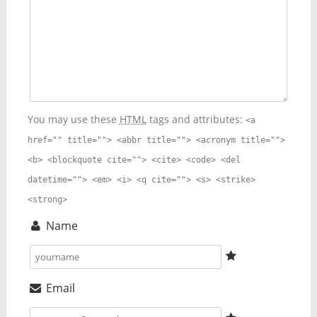
You may use these
HTML
tags and attributes:
<a
href="" title=""> <abbr title=""> <acronym title="">
<b> <blockquote cite=""> <cite> <code> <del
datetime=""> <em> <i> <q cite=""> <s> <strike>
<strong>
Name
Email