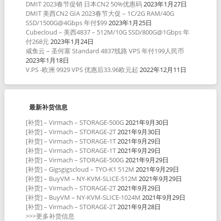
DMIT 2023春节促销 日本CN2 50%优惠码
2023年1月27日
DMIT 美西CN2 GIA 2023春节大促 – 1C/2G RAM/40G
SSD/1500G@4Gbps 年付$99
2023年1月25日
Cubecloud – 美西4837 – 512M/10G SSD/800G@1Gbps 年
付268元
2023年1月24日
咸鱼云 – 圣何塞 Standard 4837线路 VPS 年付199人民币
2023年1月18日
V.PS -欧洲 9929 VPS 优惠后33.96欧元起
2022年12月11日
最新补货信息
[补货] – Virmach – STORAGE-500G
2021年9月30日
[补货] – Virmach – STORAGE-2T
2021年9月30日
[补货] – Virmach – STORAGE-1T
2021年9月29日
[补货] – Virmach – STORAGE-1T
2021年9月29日
[补货] – Virmach – STORAGE-500G
2021年9月29日
[补货] – Gigsgigscloud – TYO-K1 512M
2021年9月29日
[补货] – BuyVM – NY-KVM-SLICE-512M
2021年9月29日
[补货] – Virmach – STORAGE-2T
2021年9月29日
[补货] – BuyVM – NY-KVM-SLICE-1024M
2021年9月29日
[补货] – Virmach – STORAGE-2T
2021年9月28日
>>>更多补货信息