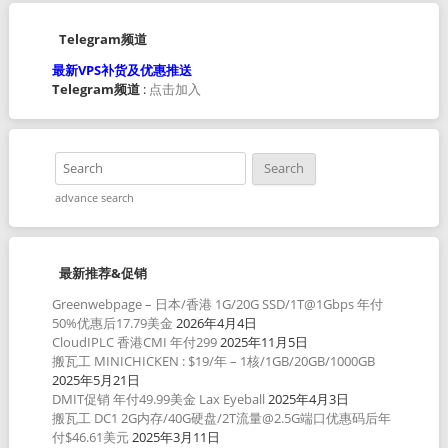
Telegram频道
最新VPS补货及优惠推送
Telegram频道
:
点击加入
advance search
最新推荐&促销
Greenwebpage – 日本/香港 1G/20G SSD/1T@1Gbps 年付
50%优惠后17.79美金
2026年4月4日
CloudIPLC 香港CMI 年付299
2025年11月5日
搬瓦工 MINICHICKEN : $19/年 – 1核/1GB/20GB/1000GB
2025年5月21日
DMIT促销 年付49.99美金 Lax Eyeball
2025年4月3日
搬瓦工 DC1 2G内存/40G硬盘/2T流量@2.5G端口优惠码后年
付$46.61美元
2025年3月11日