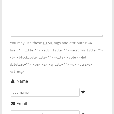
You may use these
HTML
tags and attributes:
<a
href="" title=""> <abbr title=""> <acronym title="">
<b> <blockquote cite=""> <cite> <code> <del
datetime=""> <em> <i> <q cite=""> <s> <strike>
<strong>
Name
Email