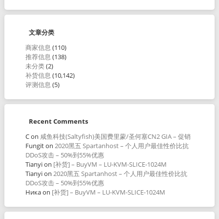
文章分类
商家信息
(110)
推荐信息
(138)
未分类
(2)
补货信息
(10,142)
评测信息
(5)
Recent Comments
C
on
咸鱼科技(Saltyfish)美国费里蒙/圣何塞CN2 GIA – 促销
Fungit
on
2020黑五 Spartanhost – 个人用户最佳性价比抗
DDoS攻击 – 50%到55%优惠
Tianyi
on
[补货] – BuyVM – LU-KVM-SLICE-1024M
Tianyi
on
2020黑五 Spartanhost – 个人用户最佳性价比抗
DDoS攻击 – 50%到55%优惠
Ника
on
[补货] – BuyVM – LU-KVM-SLICE-1024M