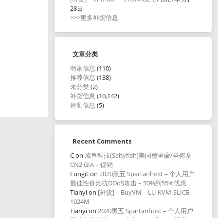
28日
>>>更多补货信息
文章分类
商家信息
(110)
推荐信息
(138)
未分类
(2)
补货信息
(10,142)
评测信息
(5)
Recent Comments
C
on
咸鱼科技(Saltyfish)美国费里蒙/圣何塞
CN2 GIA – 促销
Fungit
on
2020黑五 Spartanhost – 个人用户
最佳性价比抗DDoS攻击 – 50%到55%优惠
Tianyi
on
[补货] – BuyVM – LU-KVM-SLICE-
1024M
Tianyi
on
2020黑五 Spartanhost – 个人用户