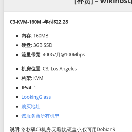
[补货] – wikihos
C3-KVM-160M -年付$22.28
内存
: 160MB
硬盘
: 3GB SSD
流量带宽
: 400G/月@100Mbps
机房位置
: C3, Los Angeles
构架
: KVM
IPv4
: 1
LookingGlass
购买地址
该服务商所有机型
说明
: 洛杉矶C3机房,无退款,硬盘小,仅可用Debian9