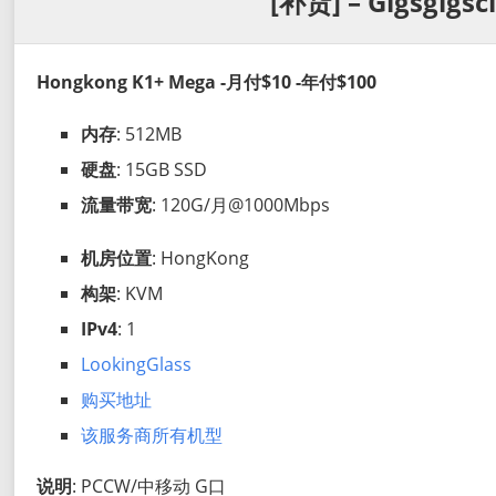
[补货] – Gigsgigs
Hongkong K1+ Mega -月付$10 -年付$100
内存
: 512MB
硬盘
: 15GB SSD
流量带宽
: 120G/月@1000Mbps
机房位置
: HongKong
构架
: KVM
IPv4
: 1
LookingGlass
购买地址
该服务商所有机型
说明
: PCCW/中移动 G口