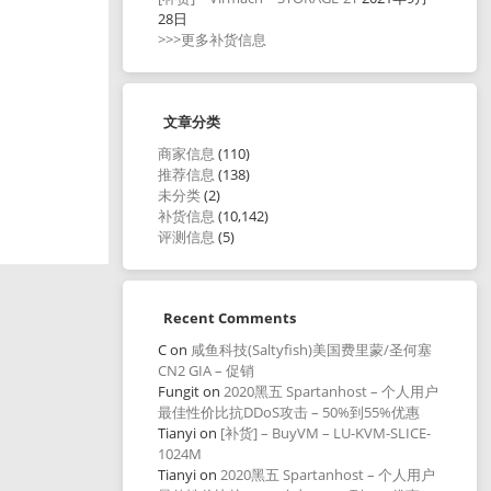
28日
>>>更多补货信息
文章分类
商家信息
(110)
推荐信息
(138)
未分类
(2)
补货信息
(10,142)
评测信息
(5)
Recent Comments
C
on
咸鱼科技(Saltyfish)美国费里蒙/圣何塞
CN2 GIA – 促销
Fungit
on
2020黑五 Spartanhost – 个人用户
最佳性价比抗DDoS攻击 – 50%到55%优惠
Tianyi
on
[补货] – BuyVM – LU-KVM-SLICE-
1024M
Tianyi
on
2020黑五 Spartanhost – 个人用户