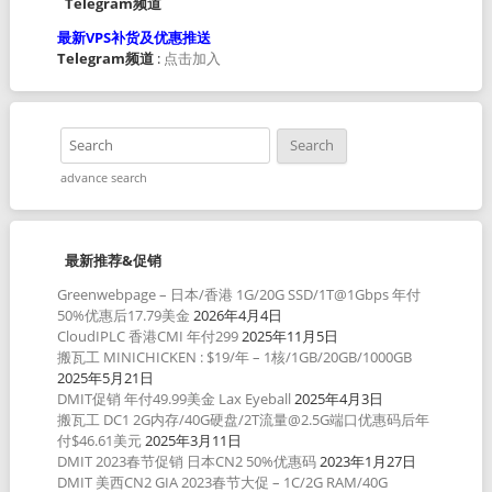
Telegram频道
最新VPS补货及优惠推送
Telegram频道
:
点击加入
advance search
最新推荐&促销
Greenwebpage – 日本/香港 1G/20G SSD/1T@1Gbps 年付
50%优惠后17.79美金
2026年4月4日
CloudIPLC 香港CMI 年付299
2025年11月5日
搬瓦工 MINICHICKEN : $19/年 – 1核/1GB/20GB/1000GB
2025年5月21日
DMIT促销 年付49.99美金 Lax Eyeball
2025年4月3日
搬瓦工 DC1 2G内存/40G硬盘/2T流量@2.5G端口优惠码后年
付$46.61美元
2025年3月11日
DMIT 2023春节促销 日本CN2 50%优惠码
2023年1月27日
DMIT 美西CN2 GIA 2023春节大促 – 1C/2G RAM/40G