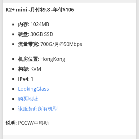
K2+ mini -月付$9.8 -年付$106
内存
: 1024MB
硬盘
: 30GB SSD
流量带宽
: 700G/月@50Mbps
机房位置
: HongKong
构架
: KVM
IPv4
: 1
LookingGlass
购买地址
该服务商所有机型
说明
: PCCW/中移动