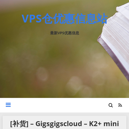
VPS仓优惠信息站
最新VPS优惠信息
[补货] – Gigsgigscloud – K2+ mini