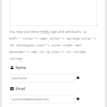
You may use these
HTML
tags and attributes:
<a
href="" title=""> <abbr title=""> <acronym title="">
<b> <blockquote cite=""> <cite> <code> <del
datetime=""> <em> <i> <q cite=""> <s> <strike>
<strong>
Name
Email