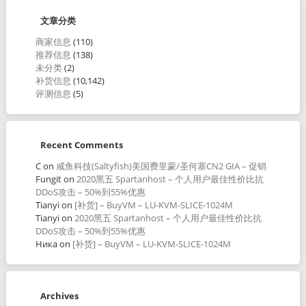
文章分类
商家信息
(110)
推荐信息
(138)
未分类
(2)
补货信息
(10,142)
评测信息
(5)
Recent Comments
C
on
咸鱼科技(Saltyfish)美国费里蒙/圣何塞CN2 GIA – 促销
Fungit
on
2020黑五 Spartanhost – 个人用户最佳性价比抗
DDoS攻击 – 50%到55%优惠
Tianyi
on
[补货] – BuyVM – LU-KVM-SLICE-1024M
Tianyi
on
2020黑五 Spartanhost – 个人用户最佳性价比抗
DDoS攻击 – 50%到55%优惠
Ника
on
[补货] – BuyVM – LU-KVM-SLICE-1024M
Archives