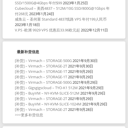
SSD/1500G@4Gbps 年付$99
2023年1月25日
Cubecloud – 美西4837 – 512M/10G SSD/800G@1Gbps 年
付268元
2023年1月24日
咸鱼云 – 圣何塞 Standard 4837线路 VPS 年付199人民币
2023年1月18日
V.PS -欧洲 9929 VPS 优惠后33.96欧元起
2022年12月11日
最新补货信息
[补货] – Virmach – STORAGE-500G
2021年9月30日
[补货] – Virmach – STORAGE-2T
2021年9月30日
[补货] – Virmach – STORAGE-1T
2021年9月29日
[补货] – Virmach – STORAGE-1T
2021年9月29日
[补货] – Virmach – STORAGE-500G
2021年9月29日
[补货] – Gigsgigscloud – TYO-K1 512M
2021年9月29日
[补货] – BuyVM – NY-KVM-SLICE-512M
2021年9月29日
[补货] – Virmach – STORAGE-2T
2021年9月29日
[补货] – BuyVM – NY-KVM-SLICE-1024M
2021年9月29日
[补货] – Virmach – STORAGE-2T
2021年9月28日
>>>更多补货信息