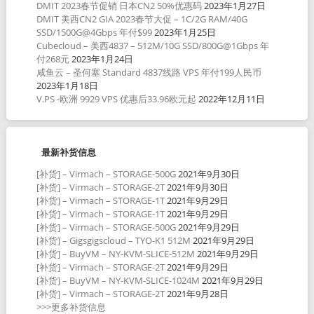
DMIT 2023春节促销 日本CN2 50%优惠码
2023年1月27日
DMIT 美西CN2 GIA 2023春节大促 – 1C/2G RAM/40G
SSD/1500G@4Gbps 年付$99
2023年1月25日
Cubecloud – 美西4837 – 512M/10G SSD/800G@1Gbps 年
付268元
2023年1月24日
咸鱼云 – 圣何塞 Standard 4837线路 VPS 年付199人民币
2023年1月18日
V.PS -欧洲 9929 VPS 优惠后33.96欧元起
2022年12月11日
最新补货信息
[补货] – Virmach – STORAGE-500G
2021年9月30日
[补货] – Virmach – STORAGE-2T
2021年9月30日
[补货] – Virmach – STORAGE-1T
2021年9月29日
[补货] – Virmach – STORAGE-1T
2021年9月29日
[补货] – Virmach – STORAGE-500G
2021年9月29日
[补货] – Gigsgigscloud – TYO-K1 512M
2021年9月29日
[补货] – BuyVM – NY-KVM-SLICE-512M
2021年9月29日
[补货] – Virmach – STORAGE-2T
2021年9月29日
[补货] – BuyVM – NY-KVM-SLICE-1024M
2021年9月29日
[补货] – Virmach – STORAGE-2T
2021年9月28日
>>>更多补货信息