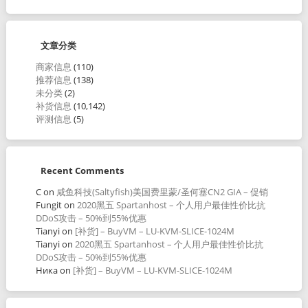
文章分类
商家信息
(110)
推荐信息
(138)
未分类
(2)
补货信息
(10,142)
评测信息
(5)
Recent Comments
C
on
咸鱼科技(Saltyfish)美国费里蒙/圣何塞CN2 GIA – 促销
Fungit
on
2020黑五 Spartanhost – 个人用户最佳性价比抗
DDoS攻击 – 50%到55%优惠
Tianyi
on
[补货] – BuyVM – LU-KVM-SLICE-1024M
Tianyi
on
2020黑五 Spartanhost – 个人用户最佳性价比抗
DDoS攻击 – 50%到55%优惠
Ника
on
[补货] – BuyVM – LU-KVM-SLICE-1024M