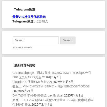
Telegram频道
最新VPS补货及优惠推送
Telegram频道
:
点击加入
advance search
最新推荐&促销
Greenwebpage – 日本/香港 1G/20G SSD/1T@1Gbps 年付
50%优惠后17.79美金
2026年4月4日
CloudIPLC 香港CMI 年付299
2025年11月5日
搬瓦工 MINICHICKEN : $19/年 – 1核/1GB/20GB/1000GB
2025年5月21日
DMIT促销 年付49.99美金 Lax Eyeball
2025年4月3日
搬瓦工 DC1 2G内存/40G硬盘/2T流量@2.5G端口优惠码后年
付$46.61美元
2025年3月11日