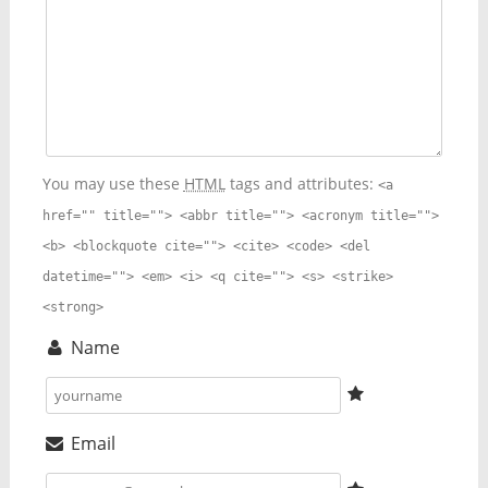
You may use these
HTML
tags and attributes:
<a
href="" title=""> <abbr title=""> <acronym title="">
<b> <blockquote cite=""> <cite> <code> <del
datetime=""> <em> <i> <q cite=""> <s> <strike>
<strong>
Name
Email