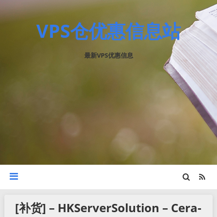
VPS仓优惠信息站
最新VPS优惠信息
[补货] – HKServerSolution – Cera-