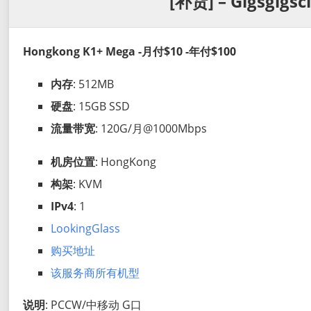
[补货] – Gigsgigs
Hongkong K1+ Mega -月付$10 -年付$100
内存
: 512MB
硬盘
: 15GB SSD
流量带宽
: 120G/月@1000Mbps
机房位置
: HongKong
构架
: KVM
IPv4
: 1
LookingGlass
购买地址
该服务商所有机型
说明
: PCCW/中移动 G口