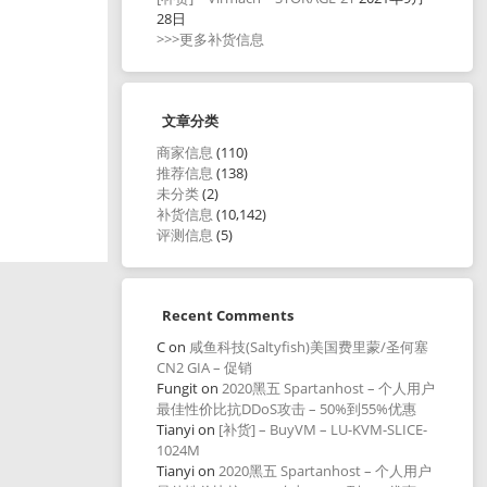
28日
>>>更多补货信息
文章分类
商家信息
(110)
推荐信息
(138)
未分类
(2)
补货信息
(10,142)
评测信息
(5)
Recent Comments
C
on
咸鱼科技(Saltyfish)美国费里蒙/圣何塞
CN2 GIA – 促销
Fungit
on
2020黑五 Spartanhost – 个人用户
最佳性价比抗DDoS攻击 – 50%到55%优惠
Tianyi
on
[补货] – BuyVM – LU-KVM-SLICE-
1024M
Tianyi
on
2020黑五 Spartanhost – 个人用户