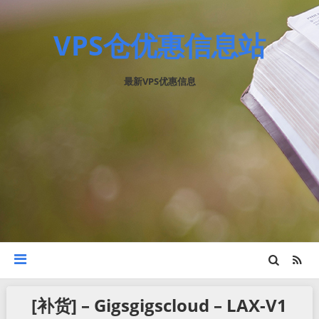
VPS仓优惠信息站
最新VPS优惠信息
[补货] – Gigsgigscloud – LAX-V1