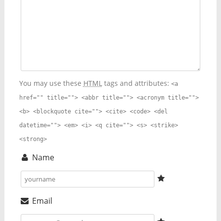
You may use these
HTML
tags and attributes:
<a
href="" title=""> <abbr title=""> <acronym title="">
<b> <blockquote cite=""> <cite> <code> <del
datetime=""> <em> <i> <q cite=""> <s> <strike>
<strong>
Name
Email