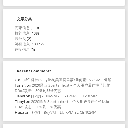
文章分类
商家信息
(110)
推荐信息
(138)
未分类
(2)
补货信息
(10,142)
评测信息
(5)
Recent Comments
C
on
咸鱼科技(Saltyfish)美国费里蒙/圣何塞CN2 GIA – 促销
Fungit
on
2020黑五 Spartanhost – 个人用户最佳性价比抗
DDoS攻击 – 50%到55%优惠
Tianyi
on
[补货] – BuyVM – LU-KVM-SLICE-1024M
Tianyi
on
2020黑五 Spartanhost – 个人用户最佳性价比抗
DDoS攻击 – 50%到55%优惠
Ника
on
[补货] – BuyVM – LU-KVM-SLICE-1024M