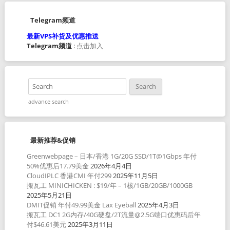
Telegram频道
最新VPS补货及优惠推送
Telegram频道
:
点击加入
advance search
最新推荐&促销
Greenwebpage – 日本/香港 1G/20G SSD/1T@1Gbps 年付
50%优惠后17.79美金
2026年4月4日
CloudIPLC 香港CMI 年付299
2025年11月5日
搬瓦工 MINICHICKEN : $19/年 – 1核/1GB/20GB/1000GB
2025年5月21日
DMIT促销 年付49.99美金 Lax Eyeball
2025年4月3日
搬瓦工 DC1 2G内存/40G硬盘/2T流量@2.5G端口优惠码后年
付$46.61美元
2025年3月11日