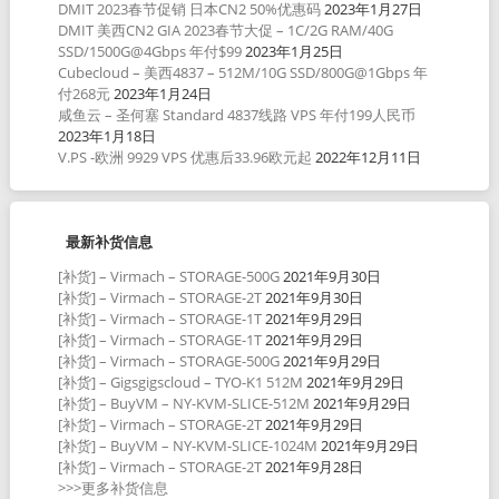
DMIT 2023春节促销 日本CN2 50%优惠码
2023年1月27日
DMIT 美西CN2 GIA 2023春节大促 – 1C/2G RAM/40G
SSD/1500G@4Gbps 年付$99
2023年1月25日
Cubecloud – 美西4837 – 512M/10G SSD/800G@1Gbps 年
付268元
2023年1月24日
咸鱼云 – 圣何塞 Standard 4837线路 VPS 年付199人民币
2023年1月18日
V.PS -欧洲 9929 VPS 优惠后33.96欧元起
2022年12月11日
最新补货信息
[补货] – Virmach – STORAGE-500G
2021年9月30日
[补货] – Virmach – STORAGE-2T
2021年9月30日
[补货] – Virmach – STORAGE-1T
2021年9月29日
[补货] – Virmach – STORAGE-1T
2021年9月29日
[补货] – Virmach – STORAGE-500G
2021年9月29日
[补货] – Gigsgigscloud – TYO-K1 512M
2021年9月29日
[补货] – BuyVM – NY-KVM-SLICE-512M
2021年9月29日
[补货] – Virmach – STORAGE-2T
2021年9月29日
[补货] – BuyVM – NY-KVM-SLICE-1024M
2021年9月29日
[补货] – Virmach – STORAGE-2T
2021年9月28日
>>>更多补货信息