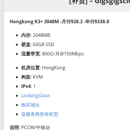
[补货] – Gigsgigsc
Hongkong K3+ 2048M -月付$28.2 -年付$338.8
内存
: 2048MB
硬盘
: 60GB SSD
流量带宽
: 800G/月@150Mbps
机房位置
: HongKong
构架
: KVM
IPv4
: 1
LookingGlass
购买地址
该服务商所有机型
说明
: PCCW/中移动