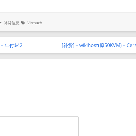
补货信息
Virmach
– 年付$42
[补货] – wikihost(原50KVM) – C