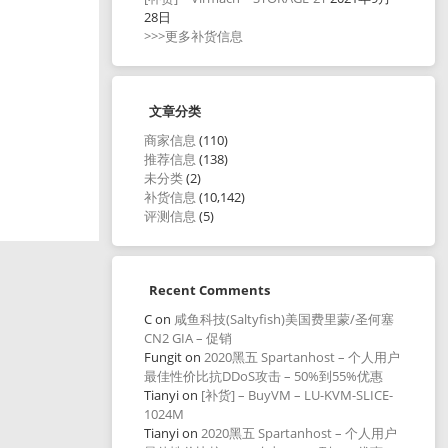
28日
>>>更多补货信息
文章分类
商家信息
(110)
推荐信息
(138)
未分类
(2)
补货信息
(10,142)
评测信息
(5)
Recent Comments
C
on
咸鱼科技(Saltyfish)美国费里蒙/圣何塞
CN2 GIA – 促销
Fungit
on
2020黑五 Spartanhost – 个人用户
最佳性价比抗DDoS攻击 – 50%到55%优惠
Tianyi
on
[补货] – BuyVM – LU-KVM-SLICE-
1024M
Tianyi
on
2020黑五 Spartanhost – 个人用户