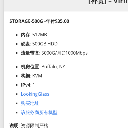
[补货] – Vir
STORAGE-500G -年付$35.00
内存
: 512MB
硬盘
: 500GB HDD
流量带宽
: 5000G/月@1000Mbps
机房位置
: Buffalo, NY
构架
: KVM
IPv4
: 1
LookingGlass
购买地址
该服务商所有机型
说明
: 资源限制严格