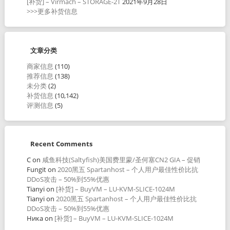
[补货] – Virmach – STORAGE-2T
2021年9月28日
>>>更多补货信息
文章分类
商家信息
(110)
推荐信息
(138)
未分类
(2)
补货信息
(10,142)
评测信息
(5)
Recent Comments
C
on
咸鱼科技(Saltyfish)美国费里蒙/圣何塞CN2 GIA – 促销
Fungit
on
2020黑五 Spartanhost – 个人用户最佳性价比抗
DDoS攻击 – 50%到55%优惠
Tianyi
on
[补货] – BuyVM – LU-KVM-SLICE-1024M
Tianyi
on
2020黑五 Spartanhost – 个人用户最佳性价比抗
DDoS攻击 – 50%到55%优惠
Ника
on
[补货] – BuyVM – LU-KVM-SLICE-1024M