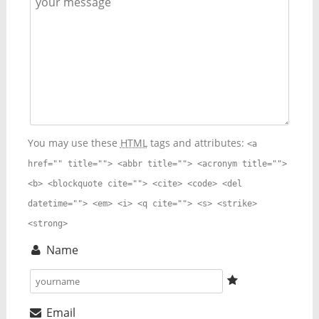
You may use these
HTML
tags and attributes:
<a
href="" title=""> <abbr title=""> <acronym title="">
<b> <blockquote cite=""> <cite> <code> <del
datetime=""> <em> <i> <q cite=""> <s> <strike>
<strong>
Name
Email