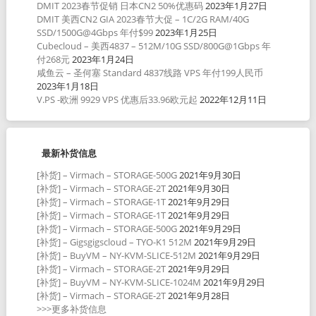
DMIT 2023春节促销 日本CN2 50%优惠码
2023年1月27日
DMIT 美西CN2 GIA 2023春节大促 – 1C/2G RAM/40G
SSD/1500G@4Gbps 年付$99
2023年1月25日
Cubecloud – 美西4837 – 512M/10G SSD/800G@1Gbps 年
付268元
2023年1月24日
咸鱼云 – 圣何塞 Standard 4837线路 VPS 年付199人民币
2023年1月18日
V.PS -欧洲 9929 VPS 优惠后33.96欧元起
2022年12月11日
最新补货信息
[补货] – Virmach – STORAGE-500G
2021年9月30日
[补货] – Virmach – STORAGE-2T
2021年9月30日
[补货] – Virmach – STORAGE-1T
2021年9月29日
[补货] – Virmach – STORAGE-1T
2021年9月29日
[补货] – Virmach – STORAGE-500G
2021年9月29日
[补货] – Gigsgigscloud – TYO-K1 512M
2021年9月29日
[补货] – BuyVM – NY-KVM-SLICE-512M
2021年9月29日
[补货] – Virmach – STORAGE-2T
2021年9月29日
[补货] – BuyVM – NY-KVM-SLICE-1024M
2021年9月29日
[补货] – Virmach – STORAGE-2T
2021年9月28日
>>>更多补货信息