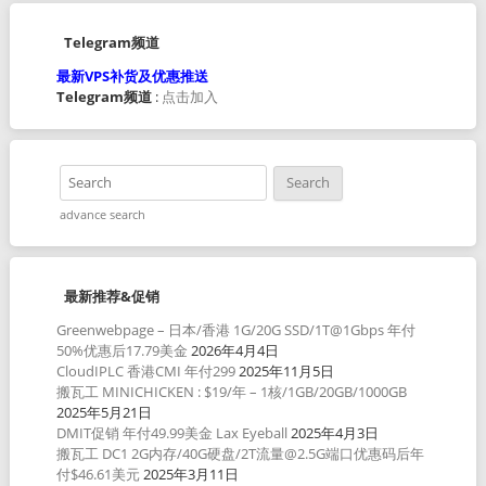
Telegram频道
最新VPS补货及优惠推送
Telegram频道
:
点击加入
advance search
最新推荐&促销
Greenwebpage – 日本/香港 1G/20G SSD/1T@1Gbps 年付
50%优惠后17.79美金
2026年4月4日
CloudIPLC 香港CMI 年付299
2025年11月5日
搬瓦工 MINICHICKEN : $19/年 – 1核/1GB/20GB/1000GB
2025年5月21日
DMIT促销 年付49.99美金 Lax Eyeball
2025年4月3日
搬瓦工 DC1 2G内存/40G硬盘/2T流量@2.5G端口优惠码后年
付$46.61美元
2025年3月11日