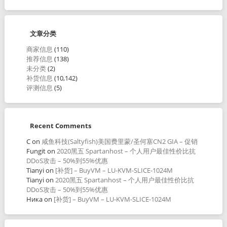
文章分类
商家信息
(110)
推荐信息
(138)
未分类
(2)
补货信息
(10,142)
评测信息
(5)
Recent Comments
C
on
咸鱼科技(Saltyfish)美国费里蒙/圣何塞CN2 GIA – 促销
Fungit
on
2020黑五 Spartanhost – 个人用户最佳性价比抗
DDoS攻击 – 50%到55%优惠
Tianyi
on
[补货] – BuyVM – LU-KVM-SLICE-1024M
Tianyi
on
2020黑五 Spartanhost – 个人用户最佳性价比抗
DDoS攻击 – 50%到55%优惠
Ника
on
[补货] – BuyVM – LU-KVM-SLICE-1024M