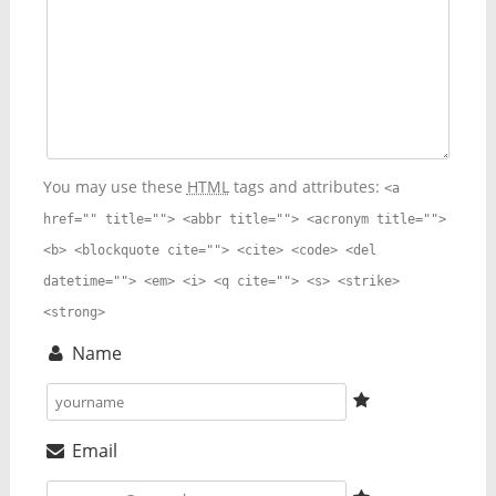
You may use these
HTML
tags and attributes:
<a
href="" title=""> <abbr title=""> <acronym title="">
<b> <blockquote cite=""> <cite> <code> <del
datetime=""> <em> <i> <q cite=""> <s> <strike>
<strong>
Name
Email