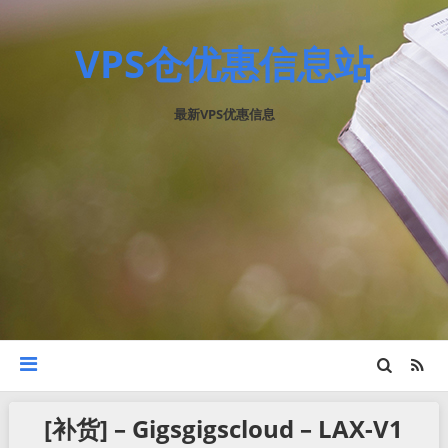
VPS仓优惠信息站
最新VPS优惠信息
[补货] – Gigsgigscloud – LAX-V1