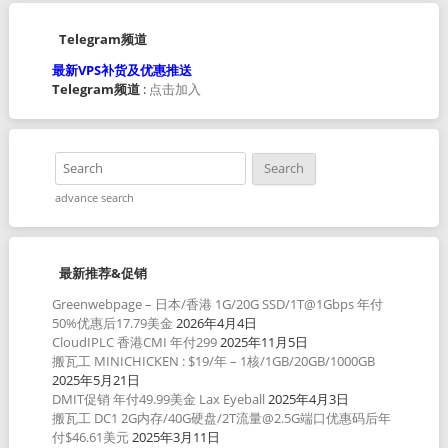
Telegram频道
最新VPS补货及优惠推送
Telegram频道
:
点击加入
advance search
最新推荐&促销
Greenwebpage – 日本/香港 1G/20G SSD/1T@1Gbps 年付
50%优惠后17.79美金
2026年4月4日
CloudIPLC 香港CMI 年付299
2025年11月5日
搬瓦工 MINICHICKEN : $19/年 – 1核/1GB/20GB/1000GB
2025年5月21日
DMIT促销 年付49.99美金 Lax Eyeball
2025年4月3日
搬瓦工 DC1 2G内存/40G硬盘/2T流量@2.5G端口优惠码后年
付$46.61美元
2025年3月11日