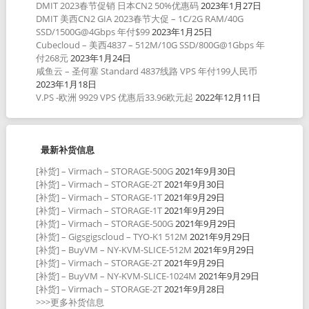
DMIT 2023春节促销 日本CN2 50%优惠码
2023年1月27日
DMIT 美西CN2 GIA 2023春节大促 – 1C/2G RAM/40G
SSD/1500G@4Gbps 年付$99
2023年1月25日
Cubecloud – 美西4837 – 512M/10G SSD/800G@1Gbps 年
付268元
2023年1月24日
咸鱼云 – 圣何塞 Standard 4837线路 VPS 年付199人民币
2023年1月18日
V.PS -欧洲 9929 VPS 优惠后33.96欧元起
2022年12月11日
最新补货信息
[补货] – Virmach – STORAGE-500G
2021年9月30日
[补货] – Virmach – STORAGE-2T
2021年9月30日
[补货] – Virmach – STORAGE-1T
2021年9月29日
[补货] – Virmach – STORAGE-1T
2021年9月29日
[补货] – Virmach – STORAGE-500G
2021年9月29日
[补货] – Gigsgigscloud – TYO-K1 512M
2021年9月29日
[补货] – BuyVM – NY-KVM-SLICE-512M
2021年9月29日
[补货] – Virmach – STORAGE-2T
2021年9月29日
[补货] – BuyVM – NY-KVM-SLICE-1024M
2021年9月29日
[补货] – Virmach – STORAGE-2T
2021年9月28日
>>>更多补货信息