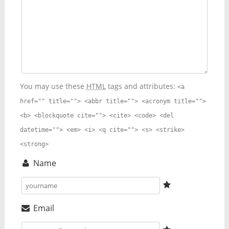
You may use these
HTML
tags and attributes:
<a
href="" title=""> <abbr title=""> <acronym title="">
<b> <blockquote cite=""> <cite> <code> <del
datetime=""> <em> <i> <q cite=""> <s> <strike>
<strong>
Name
Email