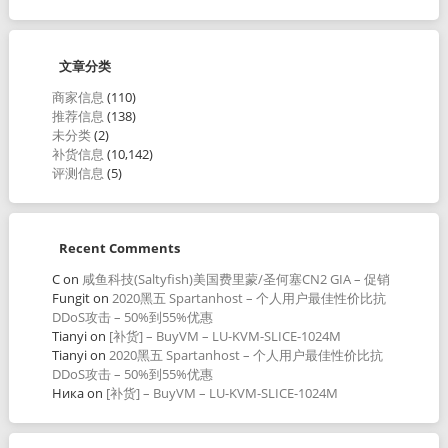
文章分类
商家信息
(110)
推荐信息
(138)
未分类
(2)
补货信息
(10,142)
评测信息
(5)
Recent Comments
C
on
咸鱼科技(Saltyfish)美国费里蒙/圣何塞CN2 GIA – 促销
Fungit
on
2020黑五 Spartanhost – 个人用户最佳性价比抗
DDoS攻击 – 50%到55%优惠
Tianyi
on
[补货] – BuyVM – LU-KVM-SLICE-1024M
Tianyi
on
2020黑五 Spartanhost – 个人用户最佳性价比抗
DDoS攻击 – 50%到55%优惠
Ника
on
[补货] – BuyVM – LU-KVM-SLICE-1024M