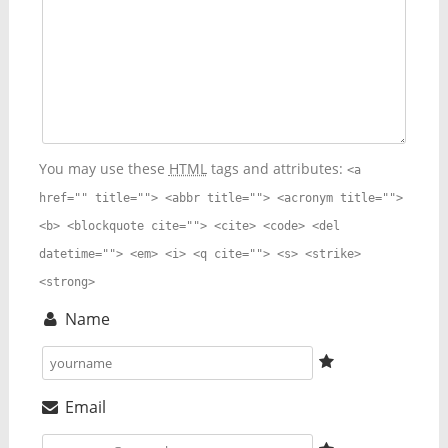
You may use these
HTML
tags and attributes:
<a
href="" title=""> <abbr title=""> <acronym title="">
<b> <blockquote cite=""> <cite> <code> <del
datetime=""> <em> <i> <q cite=""> <s> <strike>
<strong>
Name
Email