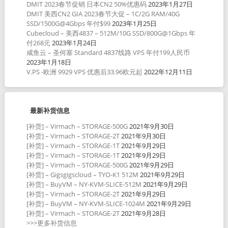
DMIT 2023春节促销 日本CN2 50%优惠码
2023年1月27日
DMIT 美西CN2 GIA 2023春节大促 – 1C/2G RAM/40G
SSD/1500G@4Gbps 年付$99
2023年1月25日
Cubecloud – 美西4837 – 512M/10G SSD/800G@1Gbps 年
付268元
2023年1月24日
咸鱼云 – 圣何塞 Standard 4837线路 VPS 年付199人民币
2023年1月18日
V.PS -欧洲 9929 VPS 优惠后33.96欧元起
2022年12月11日
最新补货信息
[补货] – Virmach – STORAGE-500G
2021年9月30日
[补货] – Virmach – STORAGE-2T
2021年9月30日
[补货] – Virmach – STORAGE-1T
2021年9月29日
[补货] – Virmach – STORAGE-1T
2021年9月29日
[补货] – Virmach – STORAGE-500G
2021年9月29日
[补货] – Gigsgigscloud – TYO-K1 512M
2021年9月29日
[补货] – BuyVM – NY-KVM-SLICE-512M
2021年9月29日
[补货] – Virmach – STORAGE-2T
2021年9月29日
[补货] – BuyVM – NY-KVM-SLICE-1024M
2021年9月29日
[补货] – Virmach – STORAGE-2T
2021年9月28日
>>>更多补货信息