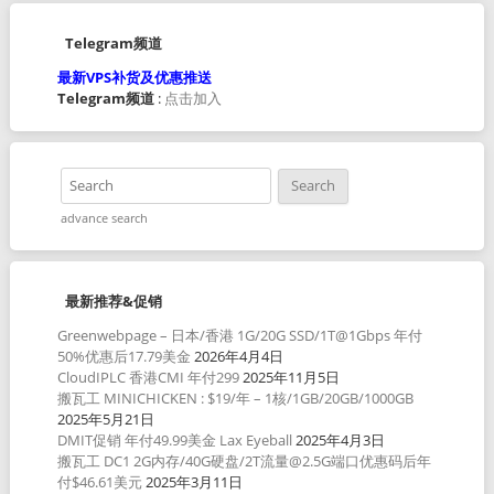
Telegram频道
最新VPS补货及优惠推送
Telegram频道
:
点击加入
advance search
最新推荐&促销
Greenwebpage – 日本/香港 1G/20G SSD/1T@1Gbps 年付
50%优惠后17.79美金
2026年4月4日
CloudIPLC 香港CMI 年付299
2025年11月5日
搬瓦工 MINICHICKEN : $19/年 – 1核/1GB/20GB/1000GB
2025年5月21日
DMIT促销 年付49.99美金 Lax Eyeball
2025年4月3日
搬瓦工 DC1 2G内存/40G硬盘/2T流量@2.5G端口优惠码后年
付$46.61美元
2025年3月11日