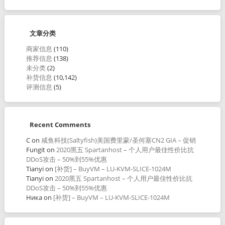
文章分类
商家信息
(110)
推荐信息
(138)
未分类
(2)
补货信息
(10,142)
评测信息
(5)
Recent Comments
C
on
咸鱼科技(Saltyfish)美国费里蒙/圣何塞CN2 GIA – 促销
Fungit
on
2020黑五 Spartanhost – 个人用户最佳性价比抗
DDoS攻击 – 50%到55%优惠
Tianyi
on
[补货] – BuyVM – LU-KVM-SLICE-1024M
Tianyi
on
2020黑五 Spartanhost – 个人用户最佳性价比抗
DDoS攻击 – 50%到55%优惠
Ника
on
[补货] – BuyVM – LU-KVM-SLICE-1024M