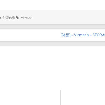
补货信息
Virmach
[补货] – Virmach – STOR