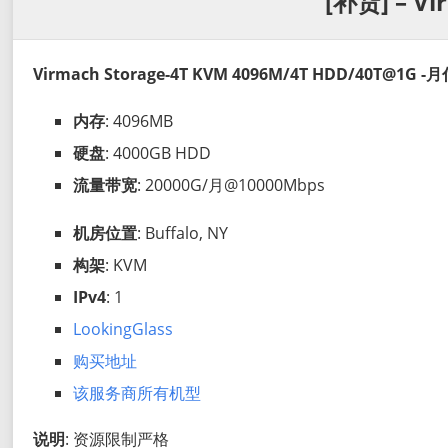
[补货] – Vi
Virmach Storage-4T KVM 4096M/4T HDD/40T@1G -月
内存
: 4096MB
硬盘
: 4000GB HDD
流量带宽
: 20000G/月@10000Mbps
机房位置
: Buffalo, NY
构架
: KVM
IPv4
: 1
LookingGlass
购买地址
该服务商所有机型
说明
: 资源限制严格