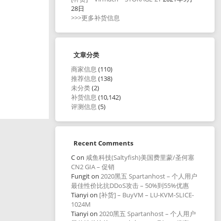
28日
>>>更多补货信息
文章分类
商家信息
(110)
推荐信息
(138)
未分类
(2)
补货信息
(10,142)
评测信息
(5)
Recent Comments
C
on
咸鱼科技(Saltyfish)美国费里蒙/圣何塞
CN2 GIA – 促销
Fungit
on
2020黑五 Spartanhost – 个人用户
最佳性价比抗DDoS攻击 – 50%到55%优惠
Tianyi
on
[补货] – BuyVM – LU-KVM-SLICE-
1024M
Tianyi
on
2020黑五 Spartanhost – 个人用户