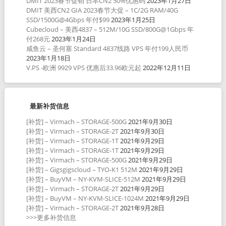
DMIT 2023春节促销 日本CN2 50%优惠码
2023年1月27日
DMIT 美西CN2 GIA 2023春节大促 – 1C/2G RAM/40G
SSD/1500G@4Gbps 年付$99
2023年1月25日
Cubecloud – 美西4837 – 512M/10G SSD/800G@1Gbps 年
付268元
2023年1月24日
咸鱼云 – 圣何塞 Standard 4837线路 VPS 年付199人民币
2023年1月18日
V.PS -欧洲 9929 VPS 优惠后33.96欧元起
2022年12月11日
最新补货信息
[补货] – Virmach – STORAGE-500G
2021年9月30日
[补货] – Virmach – STORAGE-2T
2021年9月30日
[补货] – Virmach – STORAGE-1T
2021年9月29日
[补货] – Virmach – STORAGE-1T
2021年9月29日
[补货] – Virmach – STORAGE-500G
2021年9月29日
[补货] – Gigsgigscloud – TYO-K1 512M
2021年9月29日
[补货] – BuyVM – NY-KVM-SLICE-512M
2021年9月29日
[补货] – Virmach – STORAGE-2T
2021年9月29日
[补货] – BuyVM – NY-KVM-SLICE-1024M
2021年9月29日
[补货] – Virmach – STORAGE-2T
2021年9月28日
>>>更多补货信息