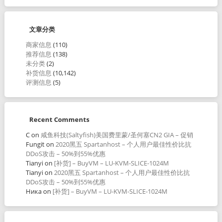
文章分类
商家信息
(110)
推荐信息
(138)
未分类
(2)
补货信息
(10,142)
评测信息
(5)
Recent Comments
C
on
咸鱼科技(Saltyfish)美国费里蒙/圣何塞CN2 GIA – 促销
Fungit
on
2020黑五 Spartanhost – 个人用户最佳性价比抗
DDoS攻击 – 50%到55%优惠
Tianyi
on
[补货] – BuyVM – LU-KVM-SLICE-1024M
Tianyi
on
2020黑五 Spartanhost – 个人用户最佳性价比抗
DDoS攻击 – 50%到55%优惠
Ника
on
[补货] – BuyVM – LU-KVM-SLICE-1024M