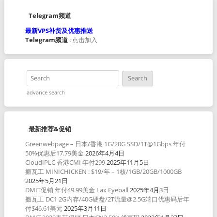
Telegram频道
最新VPS补货及优惠推送
Telegram频道
:
点击加入
advance search
最新推荐&促销
Greenwebpage – 日本/香港 1G/20G SSD/1T@1Gbps 年付
50%优惠后17.79美金
2026年4月4日
CloudIPLC 香港CMI 年付299
2025年11月5日
搬瓦工 MINICHICKEN : $19/年 – 1核/1GB/20GB/1000GB
2025年5月21日
DMIT促销 年付49.99美金 Lax Eyeball
2025年4月3日
搬瓦工 DC1 2G内存/40G硬盘/2T流量@2.5G端口优惠码后年
付$46.61美元
2025年3月11日