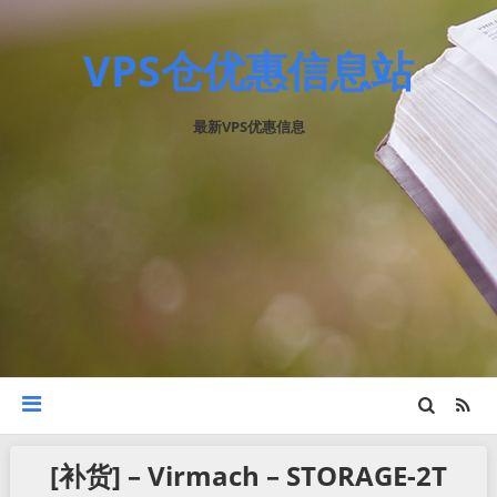
VPS仓优惠信息站
最新VPS优惠信息
[补货] – Virmach – STORAGE-2T