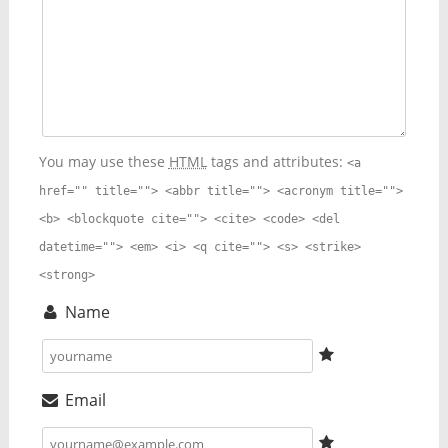
You may use these
HTML
tags and attributes:
<a
href="" title=""> <abbr title=""> <acronym title="">
<b> <blockquote cite=""> <cite> <code> <del
datetime=""> <em> <i> <q cite=""> <s> <strike>
<strong>
Name
Email