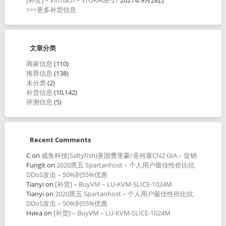
>>>更多补货信息
文章分类
商家信息
(110)
推荐信息
(138)
未分类
(2)
补货信息
(10,142)
评测信息
(5)
Recent Comments
C
on
咸鱼科技(Saltyfish)美国费里蒙/圣何塞CN2 GIA – 促销
Fungit
on
2020黑五 Spartanhost – 个人用户最佳性价比抗
DDoS攻击 – 50%到55%优惠
Tianyi
on
[补货] – BuyVM – LU-KVM-SLICE-1024M
Tianyi
on
2020黑五 Spartanhost – 个人用户最佳性价比抗
DDoS攻击 – 50%到55%优惠
Ника
on
[补货] – BuyVM – LU-KVM-SLICE-1024M