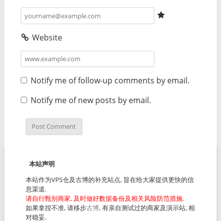
Website
Notify me of follow-up comments by email.
Notify me of new posts by email.
本站声明
本站作为VPS仓及古博的补充站点, 旨在给大家提供更快的信
息渠道.
请自行甄别商家, 及时做好数据备份及相关风险防范措施.
如果拿捏不准, 请移步
古博
, 有亲自测试过的商家及演示站, 相
对稳妥.