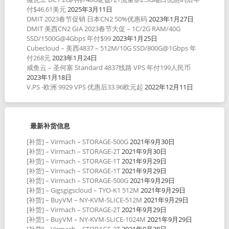
付$46.61美元
2025年3月11日
DMIT 2023春节促销 日本CN2 50%优惠码
2023年1月27日
DMIT 美西CN2 GIA 2023春节大促 – 1C/2G RAM/40G
SSD/1500G@4Gbps 年付$99
2023年1月25日
Cubecloud – 美西4837 – 512M/10G SSD/800G@1Gbps 年
付268元
2023年1月24日
咸鱼云 – 圣何塞 Standard 4837线路 VPS 年付199人民币
2023年1月18日
V.PS -欧洲 9929 VPS 优惠后33.96欧元起
2022年12月11日
最新补货信息
[补货] – Virmach – STORAGE-500G
2021年9月30日
[补货] – Virmach – STORAGE-2T
2021年9月30日
[补货] – Virmach – STORAGE-1T
2021年9月29日
[补货] – Virmach – STORAGE-1T
2021年9月29日
[补货] – Virmach – STORAGE-500G
2021年9月29日
[补货] – Gigsgigscloud – TYO-K1 512M
2021年9月29日
[补货] – BuyVM – NY-KVM-SLICE-512M
2021年9月29日
[补货] – Virmach – STORAGE-2T
2021年9月29日
[补货] – BuyVM – NY-KVM-SLICE-1024M
2021年9月29日
[补货] – Virmach – STORAGE-2T
2021年9月28日