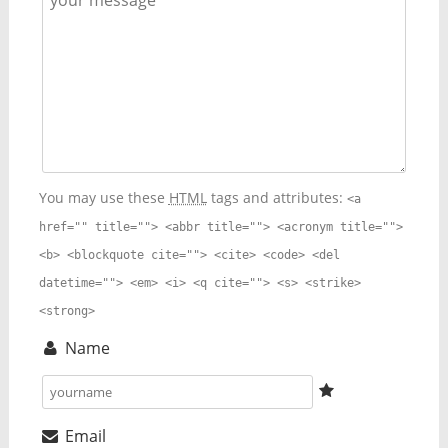
You may use these
HTML
tags and attributes:
<a
href="" title=""> <abbr title=""> <acronym title="">
<b> <blockquote cite=""> <cite> <code> <del
datetime=""> <em> <i> <q cite=""> <s> <strike>
<strong>
Name
Email