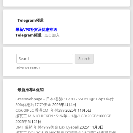
Telegram频道
最新VPS补货及优惠推送
Telegram频道
:
点击加入
advance search
最新推荐&促销
Greenwebpage – 日本/香港 1G/20G SSD/1T@1Gbps 年付
50%优惠后17.79美金
2026年4月4日
CloudIPLC 香港CMI 年付299
2025年11月5日
搬瓦工 MINICHICKEN : $19/年 – 1核/1GB/20GB/1000GB
2025年5月21日
DMIT促销 年付49.99美金 Lax Eyeball
2025年4月3日
搬瓦工 DC1 2G内存/40G硬盘/2T流量@2.5G端口优惠码后年