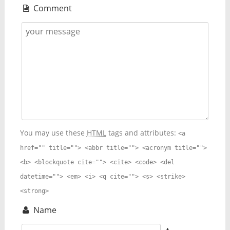
Comment
You may use these
HTML
tags and attributes:
<a
href="" title=""> <abbr title=""> <acronym title="">
<b> <blockquote cite=""> <cite> <code> <del
datetime=""> <em> <i> <q cite=""> <s> <strike>
<strong>
Name