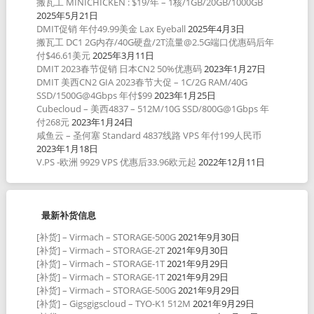
搬瓦工 MINICHICKEN : $19/年 – 1核/1GB/20GB/1000GB
2025年5月21日
DMIT促销 年付49.99美金 Lax Eyeball
2025年4月3日
搬瓦工 DC1 2G内存/40G硬盘/2T流量@2.5G端口优惠码后年
付$46.61美元
2025年3月11日
DMIT 2023春节促销 日本CN2 50%优惠码
2023年1月27日
DMIT 美西CN2 GIA 2023春节大促 – 1C/2G RAM/40G
SSD/1500G@4Gbps 年付$99
2023年1月25日
Cubecloud – 美西4837 – 512M/10G SSD/800G@1Gbps 年
付268元
2023年1月24日
咸鱼云 – 圣何塞 Standard 4837线路 VPS 年付199人民币
2023年1月18日
V.PS -欧洲 9929 VPS 优惠后33.96欧元起
2022年12月11日
最新补货信息
[补货] – Virmach – STORAGE-500G
2021年9月30日
[补货] – Virmach – STORAGE-2T
2021年9月30日
[补货] – Virmach – STORAGE-1T
2021年9月29日
[补货] – Virmach – STORAGE-1T
2021年9月29日
[补货] – Virmach – STORAGE-500G
2021年9月29日
[补货] – Gigsgigscloud – TYO-K1 512M
2021年9月29日