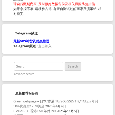
请自行甄别商家, 及时做好数据备份及相关风险防范措施.
如果拿捏不准, 请移步
古博
, 有亲自测试过的商家及演示站, 相
对稳妥.
Telegram频道
最新VPS补货及优惠推送
Telegram频道
:
点击加入
advance search
最新推荐&促销
Greenwebpage – 日本/香港 1G/20G SSD/1T@1Gbps 年付
50%优惠后17.79美金
2026年4月4日
CloudIPLC 香港CMI 年付299
2025年11月5日