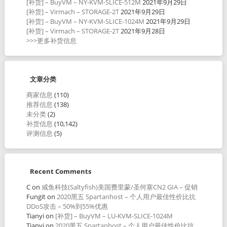
[补货] – BuyVM – NY-KVM-SLICE-512M
2021年9月29日
[补货] – Virmach – STORAGE-2T
2021年9月29日
[补货] – BuyVM – NY-KVM-SLICE-1024M
2021年9月29日
[补货] – Virmach – STORAGE-2T
2021年9月28日
>>>更多补货信息
文章分类
商家信息
(110)
推荐信息
(138)
未分类
(2)
补货信息
(10,142)
评测信息
(5)
Recent Comments
C
on
咸鱼科技(Saltyfish)美国费里蒙/圣何塞CN2 GIA – 促销
Fungit
on
2020黑五 Spartanhost – 个人用户最佳性价比抗
DDoS攻击 – 50%到55%优惠
Tianyi
on
[补货] – BuyVM – LU-KVM-SLICE-1024M
Tianyi
on
2020黑五 Spartanhost – 个人用户最佳性价比抗