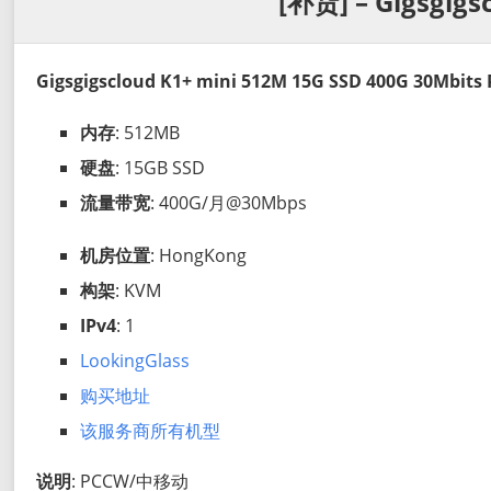
[补货] – Gigsgigs
Gigsgigscloud K1+ mini 512M 15G SSD 400G 30Mbit
内存
: 512MB
硬盘
: 15GB SSD
流量带宽
: 400G/月@30Mbps
机房位置
: HongKong
构架
: KVM
IPv4
: 1
LookingGlass
购买地址
该服务商所有机型
说明
: PCCW/中移动