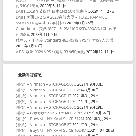
付$46.61美元
2025年3月11日
DMIT 2023春节促销 日本CN2 50%优惠码
2023年1月27日
DMIT 美西CN2 GIA 2023春节大促 – 1C/2G RAM/40G
SSD/1500G@4Gbps 年付$99
2023年1月25日
Cubecloud – 美西4837 – 512M/10G SSD/800G@1Gbps 年
付268元
2023年1月24日
咸鱼云 – 圣何塞 Standard 4837线路 VPS 年付199人民币
2023年1月18日
V.PS -欧洲 9929 VPS 优惠后33.96欧元起
2022年12月11日
最新补货信息
[补货] – Virmach – STORAGE-500G
2021年9月30日
[补货] – Virmach – STORAGE-2T
2021年9月30日
[补货] – Virmach – STORAGE-1T
2021年9月29日
[补货] – Virmach – STORAGE-1T
2021年9月29日
[补货] – Virmach – STORAGE-500G
2021年9月29日
[补货] – Gigsgigscloud – TYO-K1 512M
2021年9月29日
[补货] – BuyVM – NY-KVM-SLICE-512M
2021年9月29日
[补货] – Virmach – STORAGE-2T
2021年9月29日
[补货] – BuyVM – NY-KVM-SLICE-1024M
2021年9月29日
[补货] – Virmach – STORAGE-2T
2021年9月28日