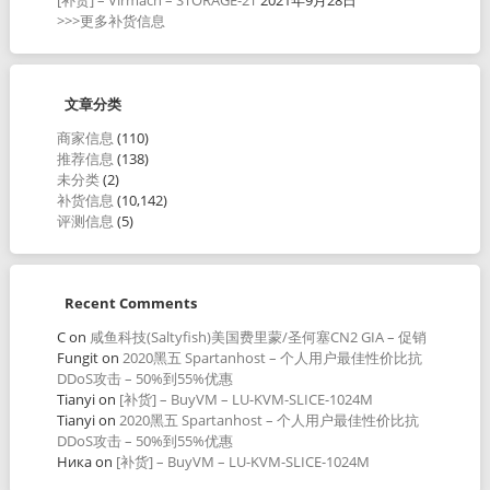
>>>更多补货信息
文章分类
商家信息
(110)
推荐信息
(138)
未分类
(2)
补货信息
(10,142)
评测信息
(5)
Recent Comments
C
on
咸鱼科技(Saltyfish)美国费里蒙/圣何塞CN2 GIA – 促销
Fungit
on
2020黑五 Spartanhost – 个人用户最佳性价比抗
DDoS攻击 – 50%到55%优惠
Tianyi
on
[补货] – BuyVM – LU-KVM-SLICE-1024M
Tianyi
on
2020黑五 Spartanhost – 个人用户最佳性价比抗
DDoS攻击 – 50%到55%优惠
Ника
on
[补货] – BuyVM – LU-KVM-SLICE-1024M