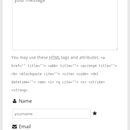
You may use these
HTML
tags and attributes:
<a
href="" title=""> <abbr title=""> <acronym title="">
<b> <blockquote cite=""> <cite> <code> <del
datetime=""> <em> <i> <q cite=""> <s> <strike>
<strong>
Name
Email