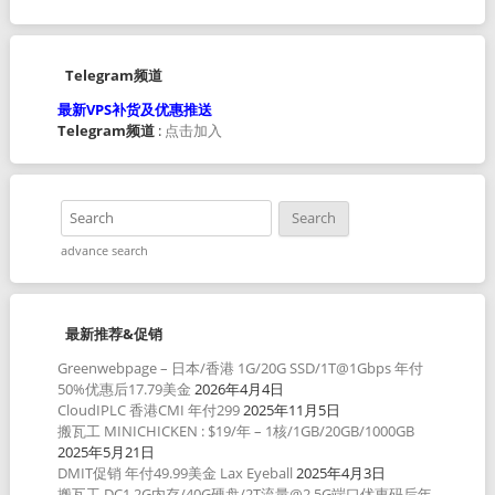
Telegram频道
最新VPS补货及优惠推送
Telegram频道
:
点击加入
advance search
最新推荐&促销
Greenwebpage – 日本/香港 1G/20G SSD/1T@1Gbps 年付
50%优惠后17.79美金
2026年4月4日
CloudIPLC 香港CMI 年付299
2025年11月5日
搬瓦工 MINICHICKEN : $19/年 – 1核/1GB/20GB/1000GB
2025年5月21日
DMIT促销 年付49.99美金 Lax Eyeball
2025年4月3日
搬瓦工 DC1 2G内存/40G硬盘/2T流量@2.5G端口优惠码后年