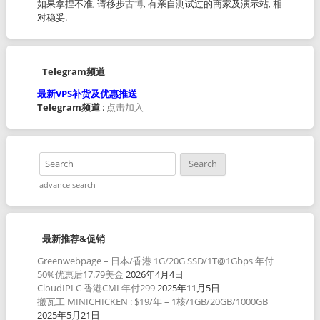
如果拿捏不准, 请移步
古博
, 有亲自测试过的商家及演示站, 相
对稳妥.
Telegram频道
最新VPS补货及优惠推送
Telegram频道
:
点击加入
advance search
最新推荐&促销
Greenwebpage – 日本/香港 1G/20G SSD/1T@1Gbps 年付
50%优惠后17.79美金
2026年4月4日
CloudIPLC 香港CMI 年付299
2025年11月5日
搬瓦工 MINICHICKEN : $19/年 – 1核/1GB/20GB/1000GB
2025年5月21日