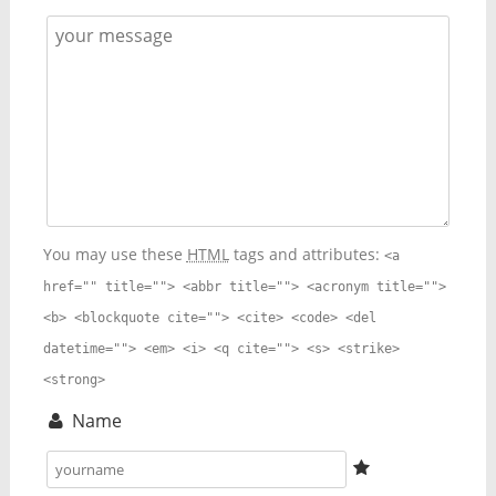
You may use these
HTML
tags and attributes:
<a
href="" title=""> <abbr title=""> <acronym title="">
<b> <blockquote cite=""> <cite> <code> <del
datetime=""> <em> <i> <q cite=""> <s> <strike>
<strong>
Name