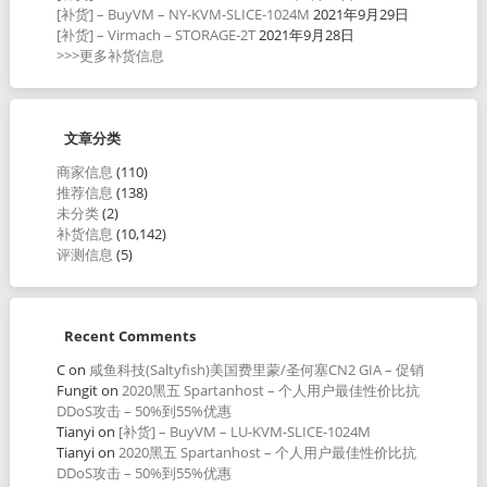
[补货] – BuyVM – NY-KVM-SLICE-1024M
2021年9月29日
[补货] – Virmach – STORAGE-2T
2021年9月28日
>>>更多补货信息
文章分类
商家信息
(110)
推荐信息
(138)
未分类
(2)
补货信息
(10,142)
评测信息
(5)
Recent Comments
C
on
咸鱼科技(Saltyfish)美国费里蒙/圣何塞CN2 GIA – 促销
Fungit
on
2020黑五 Spartanhost – 个人用户最佳性价比抗
DDoS攻击 – 50%到55%优惠
Tianyi
on
[补货] – BuyVM – LU-KVM-SLICE-1024M
Tianyi
on
2020黑五 Spartanhost – 个人用户最佳性价比抗
DDoS攻击 – 50%到55%优惠