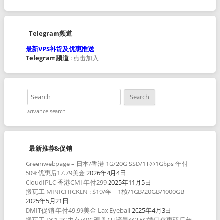
Telegram频道
最新VPS补货及优惠推送
Telegram频道
:
点击加入
advance search
最新推荐&促销
Greenwebpage – 日本/香港 1G/20G SSD/1T@1Gbps 年付
50%优惠后17.79美金
2026年4月4日
CloudIPLC 香港CMI 年付299
2025年11月5日
搬瓦工 MINICHICKEN : $19/年 – 1核/1GB/20GB/1000GB
2025年5月21日
DMIT促销 年付49.99美金 Lax Eyeball
2025年4月3日
搬瓦工 DC1 2G内存/40G硬盘/2T流量@2.5G端口优惠码后年