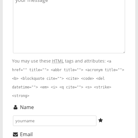
You may use these
HTML
tags and attributes:
<a
href="" title=""> <abbr title=""> <acronym title="">
<b> <blockquote cite=""> <cite> <code> <del
datetime=""> <em> <i> <q cite=""> <s> <strike>
<strong>
Name
Email