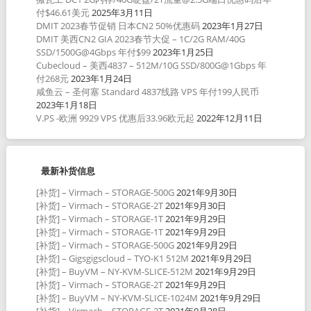
付$46.61美元
2025年3月11日
DMIT 2023春节促销 日本CN2 50%优惠码
2023年1月27日
DMIT 美西CN2 GIA 2023春节大促 – 1C/2G RAM/40G
SSD/1500G@4Gbps 年付$99
2023年1月25日
Cubecloud – 美西4837 – 512M/10G SSD/800G@1Gbps 年
付268元
2023年1月24日
咸鱼云 – 圣何塞 Standard 4837线路 VPS 年付199人民币
2023年1月18日
V.PS -欧洲 9929 VPS 优惠后33.96欧元起
2022年12月11日
最新补货信息
[补货] – Virmach – STORAGE-500G
2021年9月30日
[补货] – Virmach – STORAGE-2T
2021年9月30日
[补货] – Virmach – STORAGE-1T
2021年9月29日
[补货] – Virmach – STORAGE-1T
2021年9月29日
[补货] – Virmach – STORAGE-500G
2021年9月29日
[补货] – Gigsgigscloud – TYO-K1 512M
2021年9月29日
[补货] – BuyVM – NY-KVM-SLICE-512M
2021年9月29日
[补货] – Virmach – STORAGE-2T
2021年9月29日
[补货] – BuyVM – NY-KVM-SLICE-1024M
2021年9月29日
[补货] – Virmach – STORAGE-2T
2021年9月28日