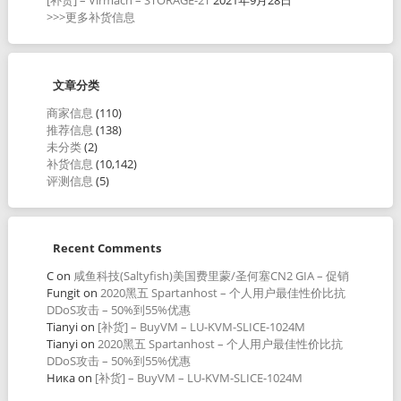
>>>更多补货信息
文章分类
商家信息
(110)
推荐信息
(138)
未分类
(2)
补货信息
(10,142)
评测信息
(5)
Recent Comments
C
on
咸鱼科技(Saltyfish)美国费里蒙/圣何塞CN2 GIA – 促销
Fungit
on
2020黑五 Spartanhost – 个人用户最佳性价比抗
DDoS攻击 – 50%到55%优惠
Tianyi
on
[补货] – BuyVM – LU-KVM-SLICE-1024M
Tianyi
on
2020黑五 Spartanhost – 个人用户最佳性价比抗
DDoS攻击 – 50%到55%优惠
Ника
on
[补货] – BuyVM – LU-KVM-SLICE-1024M