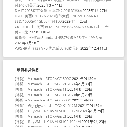
付$46.61美元
2025年3月11日
DMIT 2023春节促销 日本CN2 50%优惠码
2023年1月27日
DMIT 美西CN2 GIA 2023春节大促 – 1C/2G RAM/40G
SSD/1500G@4Gbps 年付$99
2023年1月25日
Cubecloud – 美西4837 – 512M/10G SSD/800G@1Gbps 年
付268元
2023年1月24日
咸鱼云 – 圣何塞 Standard 4837线路 VPS 年付199人民币
2023年1月18日
V.PS -欧洲 9929 VPS 优惠后33.96欧元起
2022年12月11日
最新补货信息
[补货] – Virmach – STORAGE-500G
2021年9月30日
[补货] – Virmach – STORAGE-2T
2021年9月30日
[补货] – Virmach – STORAGE-1T
2021年9月29日
[补货] – Virmach – STORAGE-1T
2021年9月29日
[补货] – Virmach – STORAGE-500G
2021年9月29日
[补货] – Gigsgigscloud – TYO-K1 512M
2021年9月29日
[补货] – BuyVM – NY-KVM-SLICE-512M
2021年9月29日
[补货] – Virmach – STORAGE-2T
2021年9月29日
[补货] – BuyVM – NY-KVM-SLICE-1024M
2021年9月29日
[补货] – Virmach – STORAGE-2T
2021年9月28日