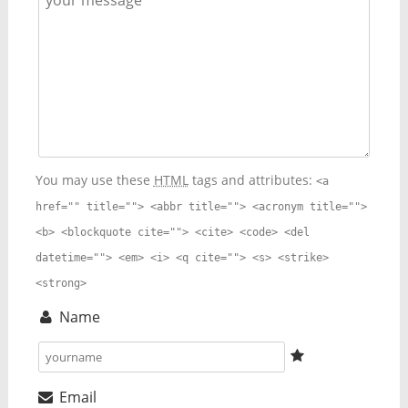
You may use these
HTML
tags and attributes:
<a
href="" title=""> <abbr title=""> <acronym title="">
<b> <blockquote cite=""> <cite> <code> <del
datetime=""> <em> <i> <q cite=""> <s> <strike>
<strong>
Name
Email