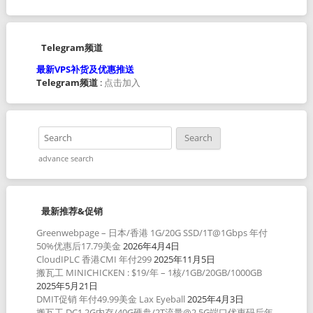
Telegram频道
最新VPS补货及优惠推送
Telegram频道
:
点击加入
advance search
最新推荐&促销
Greenwebpage – 日本/香港 1G/20G SSD/1T@1Gbps 年付
50%优惠后17.79美金
2026年4月4日
CloudIPLC 香港CMI 年付299
2025年11月5日
搬瓦工 MINICHICKEN : $19/年 – 1核/1GB/20GB/1000GB
2025年5月21日
DMIT促销 年付49.99美金 Lax Eyeball
2025年4月3日
搬瓦工 DC1 2G内存/40G硬盘/2T流量@2.5G端口优惠码后年