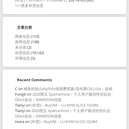
>>>更多补货信息
文章分类
商家信息
(110)
推荐信息
(138)
未分类
(2)
补货信息
(10,142)
评测信息
(5)
Recent Comments
C
on
咸鱼科技(Saltyfish)美国费里蒙/圣何塞CN2 GIA – 促销
Fungit
on
2020黑五 Spartanhost – 个人用户最佳性价比抗
DDoS攻击 – 50%到55%优惠
Tianyi
on
[补货] – BuyVM – LU-KVM-SLICE-1024M
Tianyi
on
2020黑五 Spartanhost – 个人用户最佳性价比抗
DDoS攻击 – 50%到55%优惠
Ника
on
[补货] – BuyVM – LU-KVM-SLICE-1024M