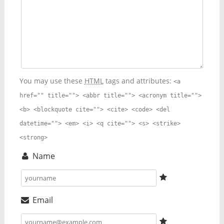
You may use these
HTML
tags and attributes:
<a
href="" title=""> <abbr title=""> <acronym title="">
<b> <blockquote cite=""> <cite> <code> <del
datetime=""> <em> <i> <q cite=""> <s> <strike>
<strong>
Name
Email