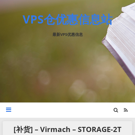
VPS仓优惠信息站
最新VPS优惠信息
[补货] – Virmach – STORAGE-2T