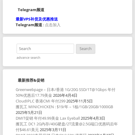
Telegram频道
最新VPS补货及优惠推送
Telegram频道
:
点击加入
advance search
最新推荐&促销
Greenwebpage – 日本/香港 1G/20G SSD/1T@1Gbps 年付
50%优惠后17.79美金
2026年4月4日
CloudIPLC 香港CMI 年付299
2025年11月5日
搬瓦工 MINICHICKEN : $19/年 – 1核/1GB/20GB/1000GB
2025年5月21日
DMIT促销 年付49.99美金 Lax Eyeball
2025年4月3日
搬瓦工 DC1 2G内存/40G硬盘/2T流量@2.5G端口优惠码后年
付$46.61美元
2025年3月11日