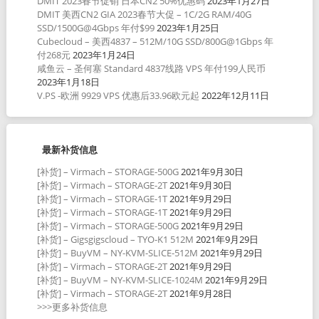
DMIT 2023春节促销 日本CN2 50%优惠码
2023年1月27日
DMIT 美西CN2 GIA 2023春节大促 – 1C/2G RAM/40G
SSD/1500G@4Gbps 年付$99
2023年1月25日
Cubecloud – 美西4837 – 512M/10G SSD/800G@1Gbps 年
付268元
2023年1月24日
咸鱼云 – 圣何塞 Standard 4837线路 VPS 年付199人民币
2023年1月18日
V.PS -欧洲 9929 VPS 优惠后33.96欧元起
2022年12月11日
最新补货信息
[补货] – Virmach – STORAGE-500G
2021年9月30日
[补货] – Virmach – STORAGE-2T
2021年9月30日
[补货] – Virmach – STORAGE-1T
2021年9月29日
[补货] – Virmach – STORAGE-1T
2021年9月29日
[补货] – Virmach – STORAGE-500G
2021年9月29日
[补货] – Gigsgigscloud – TYO-K1 512M
2021年9月29日
[补货] – BuyVM – NY-KVM-SLICE-512M
2021年9月29日
[补货] – Virmach – STORAGE-2T
2021年9月29日
[补货] – BuyVM – NY-KVM-SLICE-1024M
2021年9月29日
[补货] – Virmach – STORAGE-2T
2021年9月28日
>>>更多补货信息