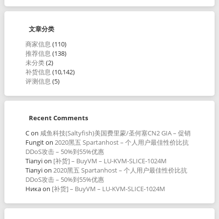
文章分类
商家信息
(110)
推荐信息
(138)
未分类
(2)
补货信息
(10,142)
评测信息
(5)
Recent Comments
C
on
咸鱼科技(Saltyfish)美国费里蒙/圣何塞CN2 GIA – 促销
Fungit
on
2020黑五 Spartanhost – 个人用户最佳性价比抗
DDoS攻击 – 50%到55%优惠
Tianyi
on
[补货] – BuyVM – LU-KVM-SLICE-1024M
Tianyi
on
2020黑五 Spartanhost – 个人用户最佳性价比抗
DDoS攻击 – 50%到55%优惠
Ника
on
[补货] – BuyVM – LU-KVM-SLICE-1024M