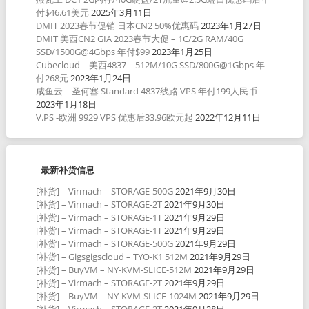
付$46.61美元
2025年3月11日
DMIT 2023春节促销 日本CN2 50%优惠码
2023年1月27日
DMIT 美西CN2 GIA 2023春节大促 – 1C/2G RAM/40G
SSD/1500G@4Gbps 年付$99
2023年1月25日
Cubecloud – 美西4837 – 512M/10G SSD/800G@1Gbps 年
付268元
2023年1月24日
咸鱼云 – 圣何塞 Standard 4837线路 VPS 年付199人民币
2023年1月18日
V.PS -欧洲 9929 VPS 优惠后33.96欧元起
2022年12月11日
最新补货信息
[补货] – Virmach – STORAGE-500G
2021年9月30日
[补货] – Virmach – STORAGE-2T
2021年9月30日
[补货] – Virmach – STORAGE-1T
2021年9月29日
[补货] – Virmach – STORAGE-1T
2021年9月29日
[补货] – Virmach – STORAGE-500G
2021年9月29日
[补货] – Gigsgigscloud – TYO-K1 512M
2021年9月29日
[补货] – BuyVM – NY-KVM-SLICE-512M
2021年9月29日
[补货] – Virmach – STORAGE-2T
2021年9月29日
[补货] – BuyVM – NY-KVM-SLICE-1024M
2021年9月29日
[补货] – Virmach – STORAGE-2T
2021年9月28日