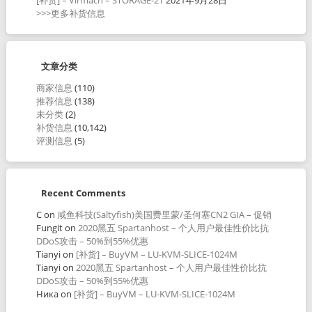
>>>更多补货信息
文章分类
商家信息
(110)
推荐信息
(138)
未分类
(2)
补货信息
(10,142)
评测信息
(5)
Recent Comments
C
on
咸鱼科技(Saltyfish)美国费里蒙/圣何塞CN2 GIA – 促销
Fungit
on
2020黑五 Spartanhost – 个人用户最佳性价比抗
DDoS攻击 – 50%到55%优惠
Tianyi
on
[补货] – BuyVM – LU-KVM-SLICE-1024M
Tianyi
on
2020黑五 Spartanhost – 个人用户最佳性价比抗
DDoS攻击 – 50%到55%优惠
Ника
on
[补货] – BuyVM – LU-KVM-SLICE-1024M