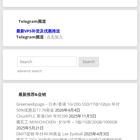
Telegram频道
最新VPS补货及优惠推送
Telegram频道
:
点击加入
advance search
最新推荐&促销
Greenwebpage – 日本/香港 1G/20G SSD/1T@1Gbps 年付
50%优惠后17.79美金
2026年4月4日
CloudIPLC 香港CMI 年付299
2025年11月5日
搬瓦工 MINICHICKEN : $19/年 – 1核/1GB/20GB/1000GB
2025年5月21日
DMIT促销 年付49.99美金 Lax Eyeball
2025年4月3日
搬瓦工 DC1 2G内存/40G硬盘/2T流量@2.5G端口优惠码后年