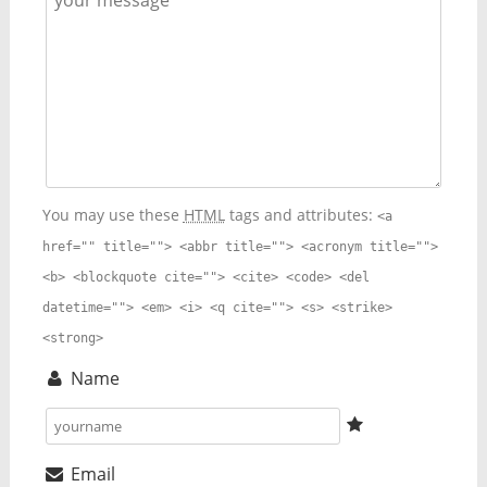
You may use these
HTML
tags and attributes:
<a
href="" title=""> <abbr title=""> <acronym title="">
<b> <blockquote cite=""> <cite> <code> <del
datetime=""> <em> <i> <q cite=""> <s> <strike>
<strong>
Name
Email