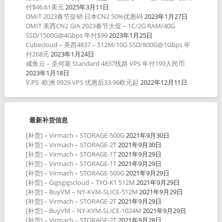
付$46.61美元
2025年3月11日
DMIT 2023春节促销 日本CN2 50%优惠码
2023年1月27日
DMIT 美西CN2 GIA 2023春节大促 – 1C/2G RAM/40G
SSD/1500G@4Gbps 年付$99
2023年1月25日
Cubecloud – 美西4837 – 512M/10G SSD/800G@1Gbps 年
付268元
2023年1月24日
咸鱼云 – 圣何塞 Standard 4837线路 VPS 年付199人民币
2023年1月18日
V.PS -欧洲 9929 VPS 优惠后33.96欧元起
2022年12月11日
最新补货信息
[补货] – Virmach – STORAGE-500G
2021年9月30日
[补货] – Virmach – STORAGE-2T
2021年9月30日
[补货] – Virmach – STORAGE-1T
2021年9月29日
[补货] – Virmach – STORAGE-1T
2021年9月29日
[补货] – Virmach – STORAGE-500G
2021年9月29日
[补货] – Gigsgigscloud – TYO-K1 512M
2021年9月29日
[补货] – BuyVM – NY-KVM-SLICE-512M
2021年9月29日
[补货] – Virmach – STORAGE-2T
2021年9月29日
[补货] – BuyVM – NY-KVM-SLICE-1024M
2021年9月29日
[补货] – Virmach – STORAGE-2T
2021年9月28日