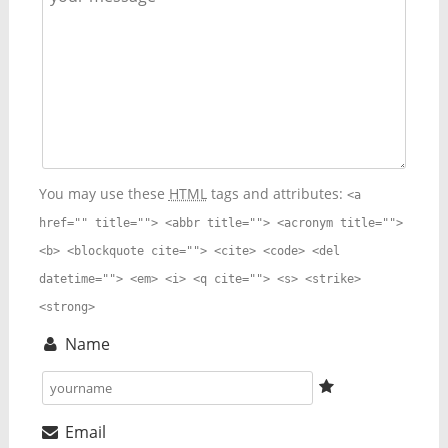
You may use these
HTML
tags and attributes:
<a
href="" title=""> <abbr title=""> <acronym title="">
<b> <blockquote cite=""> <cite> <code> <del
datetime=""> <em> <i> <q cite=""> <s> <strike>
<strong>
Name
Email