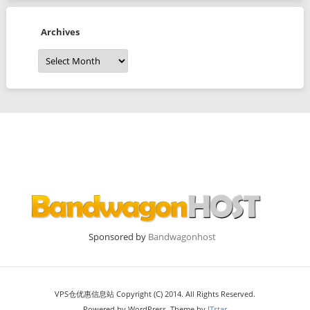
Archives
Archives
Sponsored by
Bandwagonhost
VPS仓优惠信息站 Copyright (C) 2014. All Rights Reserved.
Powered by WordPress. Theme by
ITstar