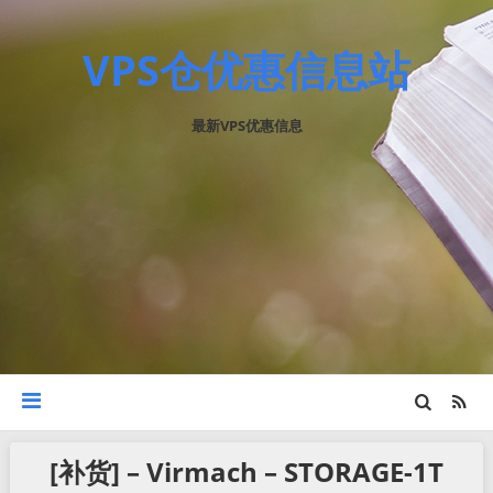
VPS仓优惠信息站
最新VPS优惠信息
[补货] – Virmach – STORAGE-1T