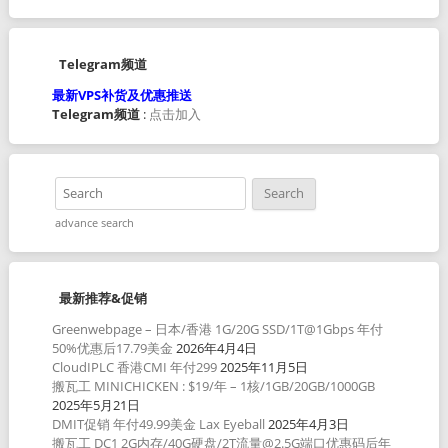
Telegram频道
最新VPS补货及优惠推送
Telegram频道
:
点击加入
advance search
最新推荐&促销
Greenwebpage – 日本/香港 1G/20G SSD/1T@1Gbps 年付
50%优惠后17.79美金
2026年4月4日
CloudIPLC 香港CMI 年付299
2025年11月5日
搬瓦工 MINICHICKEN : $19/年 – 1核/1GB/20GB/1000GB
2025年5月21日
DMIT促销 年付49.99美金 Lax Eyeball
2025年4月3日
搬瓦工 DC1 2G内存/40G硬盘/2T流量@2.5G端口优惠码后年