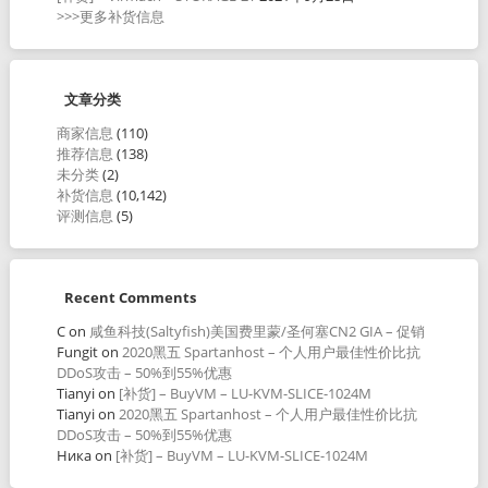
>>>更多补货信息
文章分类
商家信息
(110)
推荐信息
(138)
未分类
(2)
补货信息
(10,142)
评测信息
(5)
Recent Comments
C
on
咸鱼科技(Saltyfish)美国费里蒙/圣何塞CN2 GIA – 促销
Fungit
on
2020黑五 Spartanhost – 个人用户最佳性价比抗
DDoS攻击 – 50%到55%优惠
Tianyi
on
[补货] – BuyVM – LU-KVM-SLICE-1024M
Tianyi
on
2020黑五 Spartanhost – 个人用户最佳性价比抗
DDoS攻击 – 50%到55%优惠
Ника
on
[补货] – BuyVM – LU-KVM-SLICE-1024M