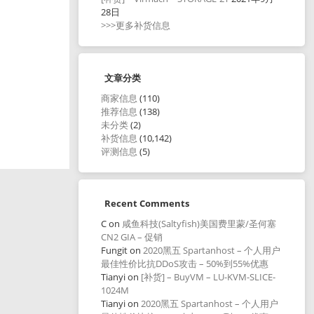
28日
>>>更多补货信息
文章分类
商家信息
(110)
推荐信息
(138)
未分类
(2)
补货信息
(10,142)
评测信息
(5)
Recent Comments
C
on
咸鱼科技(Saltyfish)美国费里蒙/圣何塞
CN2 GIA – 促销
Fungit
on
2020黑五 Spartanhost – 个人用户
最佳性价比抗DDoS攻击 – 50%到55%优惠
Tianyi
on
[补货] – BuyVM – LU-KVM-SLICE-
1024M
Tianyi
on
2020黑五 Spartanhost – 个人用户