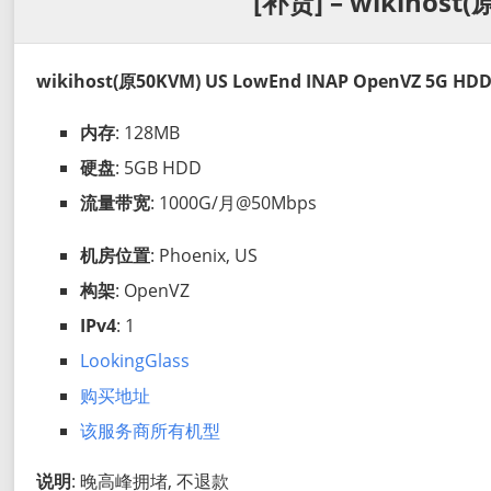
[补货] – wikihost(
wikihost(原50KVM) US LowEnd INAP OpenVZ 5G HDD
内存
: 128MB
硬盘
: 5GB HDD
流量带宽
: 1000G/月@50Mbps
机房位置
: Phoenix, US
构架
: OpenVZ
IPv4
: 1
LookingGlass
购买地址
该服务商所有机型
说明
: 晚高峰拥堵, 不退款