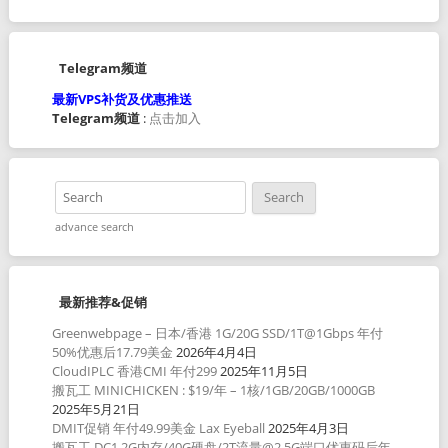
Telegram频道
最新VPS补货及优惠推送
Telegram频道
:
点击加入
advance search
最新推荐&促销
Greenwebpage – 日本/香港 1G/20G SSD/1T@1Gbps 年付
50%优惠后17.79美金
2026年4月4日
CloudIPLC 香港CMI 年付299
2025年11月5日
搬瓦工 MINICHICKEN : $19/年 – 1核/1GB/20GB/1000GB
2025年5月21日
DMIT促销 年付49.99美金 Lax Eyeball
2025年4月3日
搬瓦工 DC1 2G内存/40G硬盘/2T流量@2.5G端口优惠码后年