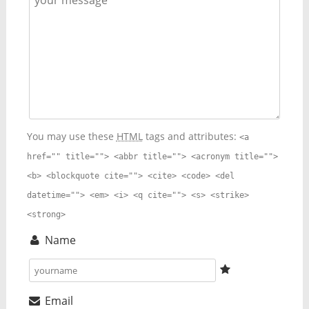
You may use these
HTML
tags and attributes:
<a
href="" title=""> <abbr title=""> <acronym title="">
<b> <blockquote cite=""> <cite> <code> <del
datetime=""> <em> <i> <q cite=""> <s> <strike>
<strong>
Name
Email