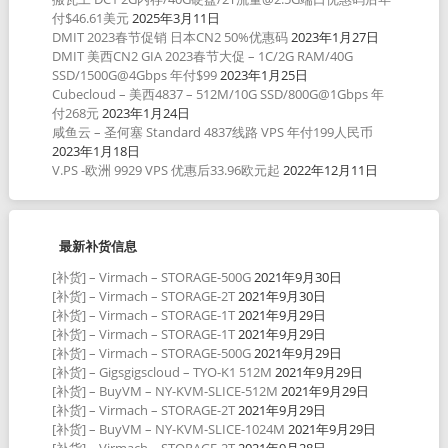
付$46.61美元
2025年3月11日
DMIT 2023春节促销 日本CN2 50%优惠码
2023年1月27日
DMIT 美西CN2 GIA 2023春节大促 – 1C/2G RAM/40G
SSD/1500G@4Gbps 年付$99
2023年1月25日
Cubecloud – 美西4837 – 512M/10G SSD/800G@1Gbps 年
付268元
2023年1月24日
咸鱼云 – 圣何塞 Standard 4837线路 VPS 年付199人民币
2023年1月18日
V.PS -欧洲 9929 VPS 优惠后33.96欧元起
2022年12月11日
最新补货信息
[补货] – Virmach – STORAGE-500G
2021年9月30日
[补货] – Virmach – STORAGE-2T
2021年9月30日
[补货] – Virmach – STORAGE-1T
2021年9月29日
[补货] – Virmach – STORAGE-1T
2021年9月29日
[补货] – Virmach – STORAGE-500G
2021年9月29日
[补货] – Gigsgigscloud – TYO-K1 512M
2021年9月29日
[补货] – BuyVM – NY-KVM-SLICE-512M
2021年9月29日
[补货] – Virmach – STORAGE-2T
2021年9月29日
[补货] – BuyVM – NY-KVM-SLICE-1024M
2021年9月29日
[补货] – Virmach – STORAGE-2T
2021年9月28日