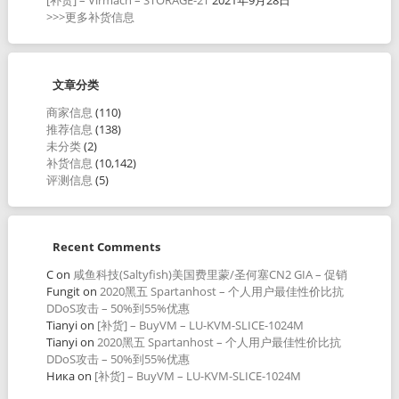
>>>更多补货信息
文章分类
商家信息
(110)
推荐信息
(138)
未分类
(2)
补货信息
(10,142)
评测信息
(5)
Recent Comments
C
on
咸鱼科技(Saltyfish)美国费里蒙/圣何塞CN2 GIA – 促销
Fungit
on
2020黑五 Spartanhost – 个人用户最佳性价比抗
DDoS攻击 – 50%到55%优惠
Tianyi
on
[补货] – BuyVM – LU-KVM-SLICE-1024M
Tianyi
on
2020黑五 Spartanhost – 个人用户最佳性价比抗
DDoS攻击 – 50%到55%优惠
Ника
on
[补货] – BuyVM – LU-KVM-SLICE-1024M