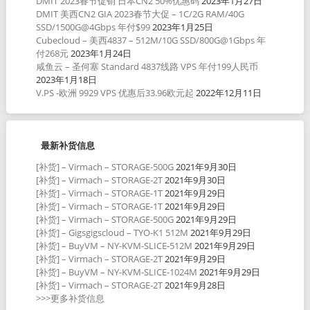
DMIT 2023春节促销 日本CN2 50%优惠码
2023年1月27日
DMIT 美西CN2 GIA 2023春节大促 – 1C/2G RAM/40G
SSD/1500G@4Gbps 年付$99
2023年1月25日
Cubecloud – 美西4837 – 512M/10G SSD/800G@1Gbps 年
付268元
2023年1月24日
咸鱼云 – 圣何塞 Standard 4837线路 VPS 年付199人民币
2023年1月18日
V.PS -欧洲 9929 VPS 优惠后33.96欧元起
2022年12月11日
最新补货信息
[补货] – Virmach – STORAGE-500G
2021年9月30日
[补货] – Virmach – STORAGE-2T
2021年9月30日
[补货] – Virmach – STORAGE-1T
2021年9月29日
[补货] – Virmach – STORAGE-1T
2021年9月29日
[补货] – Virmach – STORAGE-500G
2021年9月29日
[补货] – Gigsgigscloud – TYO-K1 512M
2021年9月29日
[补货] – BuyVM – NY-KVM-SLICE-512M
2021年9月29日
[补货] – Virmach – STORAGE-2T
2021年9月29日
[补货] – BuyVM – NY-KVM-SLICE-1024M
2021年9月29日
[补货] – Virmach – STORAGE-2T
2021年9月28日
>>>更多补货信息