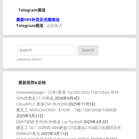
Telegram频道
最新VPS补货及优惠推送
Telegram频道
:
点击加入
advance search
最新推荐&促销
Greenwebpage – 日本/香港 1G/20G SSD/1T@1Gbps 年付
50%优惠后17.79美金
2026年4月4日
CloudIPLC 香港CMI 年付299
2025年11月5日
搬瓦工 MINICHICKEN : $19/年 – 1核/1GB/20GB/1000GB
2025年5月21日
DMIT促销 年付49.99美金 Lax Eyeball
2025年4月3日
搬瓦工 DC1 2G内存/40G硬盘/2T流量@2.5G端口优惠码后年
付$46.61美元
2025年3月11日