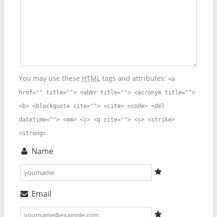
You may use these
HTML
tags and attributes:
<a
href="" title=""> <abbr title=""> <acronym title="">
<b> <blockquote cite=""> <cite> <code> <del
datetime=""> <em> <i> <q cite=""> <s> <strike>
<strong>
Name
Email