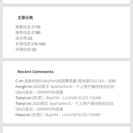
文章分类
商家信息
(110)
推荐信息
(138)
未分类
(2)
补货信息
(10,142)
评测信息
(5)
Recent Comments
C
on
咸鱼科技(Saltyfish)美国费里蒙/圣何塞CN2 GIA – 促销
Fungit
on
2020黑五 Spartanhost – 个人用户最佳性价比抗
DDoS攻击 – 50%到55%优惠
Tianyi
on
[补货] – BuyVM – LU-KVM-SLICE-1024M
Tianyi
on
2020黑五 Spartanhost – 个人用户最佳性价比抗
DDoS攻击 – 50%到55%优惠
Ника
on
[补货] – BuyVM – LU-KVM-SLICE-1024M