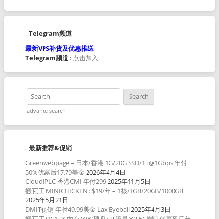
Telegram频道
最新VPS补货及优惠推送
Telegram频道
:
点击加入
advance search
最新推荐&促销
Greenwebpage – 日本/香港 1G/20G SSD/1T@1Gbps 年付
50%优惠后17.79美金
2026年4月4日
CloudIPLC 香港CMI 年付299
2025年11月5日
搬瓦工 MINICHICKEN : $19/年 – 1核/1GB/20GB/1000GB
2025年5月21日
DMIT促销 年付49.99美金 Lax Eyeball
2025年4月3日
搬瓦工 DC1 2G内存/40G硬盘/2T流量@2.5G端口优惠码后年