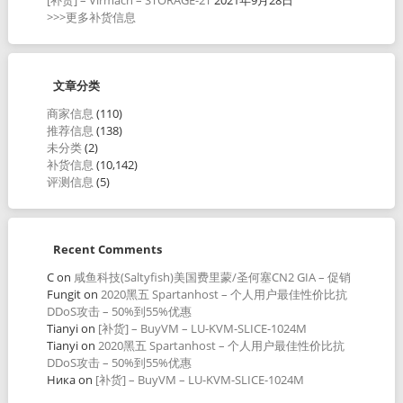
>>>更多补货信息
文章分类
商家信息
(110)
推荐信息
(138)
未分类
(2)
补货信息
(10,142)
评测信息
(5)
Recent Comments
C
on
咸鱼科技(Saltyfish)美国费里蒙/圣何塞CN2 GIA – 促销
Fungit
on
2020黑五 Spartanhost – 个人用户最佳性价比抗
DDoS攻击 – 50%到55%优惠
Tianyi
on
[补货] – BuyVM – LU-KVM-SLICE-1024M
Tianyi
on
2020黑五 Spartanhost – 个人用户最佳性价比抗
DDoS攻击 – 50%到55%优惠
Ника
on
[补货] – BuyVM – LU-KVM-SLICE-1024M