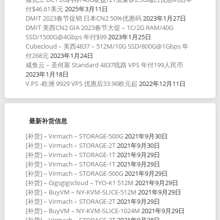
付$46.61美元
2025年3月11日
DMIT 2023春节促销 日本CN2 50%优惠码
2023年1月27日
DMIT 美西CN2 GIA 2023春节大促 – 1C/2G RAM/40G
SSD/1500G@4Gbps 年付$99
2023年1月25日
Cubecloud – 美西4837 – 512M/10G SSD/800G@1Gbps 年
付268元
2023年1月24日
咸鱼云 – 圣何塞 Standard 4837线路 VPS 年付199人民币
2023年1月18日
V.PS -欧洲 9929 VPS 优惠后33.96欧元起
2022年12月11日
最新补货信息
[补货] – Virmach – STORAGE-500G
2021年9月30日
[补货] – Virmach – STORAGE-2T
2021年9月30日
[补货] – Virmach – STORAGE-1T
2021年9月29日
[补货] – Virmach – STORAGE-1T
2021年9月29日
[补货] – Virmach – STORAGE-500G
2021年9月29日
[补货] – Gigsgigscloud – TYO-K1 512M
2021年9月29日
[补货] – BuyVM – NY-KVM-SLICE-512M
2021年9月29日
[补货] – Virmach – STORAGE-2T
2021年9月29日
[补货] – BuyVM – NY-KVM-SLICE-1024M
2021年9月29日
[补货] – Virmach – STORAGE-2T
2021年9月28日