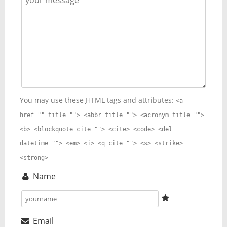
You may use these
HTML
tags and attributes:
<a
href="" title=""> <abbr title=""> <acronym title="">
<b> <blockquote cite=""> <cite> <code> <del
datetime=""> <em> <i> <q cite=""> <s> <strike>
<strong>
Name
Email