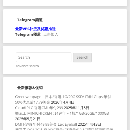
Telegram频道
最新VPS补货及优惠推送
Telegram频道
:
点击加入
advance search
最新推荐&促销
Greenwebpage – 日本/香港 1G/20G SSD/1T@1Gbps 年付
50%优惠后17.79美金
2026年4月4日
CloudIPLC 香港CMI 年付299
2025年11月5日
搬瓦工 MINICHICKEN : $19/年 – 1核/1GB/20GB/1000GB
2025年5月21日
DMIT促销 年付49.99美金 Lax Eyeball
2025年4月3日
搬瓦工 DC1 2G内存/40G硬盘/2T流量@2.5G端口优惠码后年