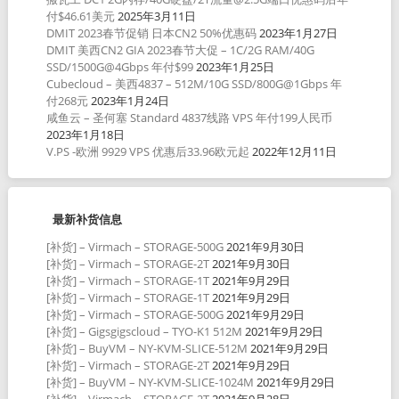
付$46.61美元
2025年3月11日
DMIT 2023春节促销 日本CN2 50%优惠码
2023年1月27日
DMIT 美西CN2 GIA 2023春节大促 – 1C/2G RAM/40G
SSD/1500G@4Gbps 年付$99
2023年1月25日
Cubecloud – 美西4837 – 512M/10G SSD/800G@1Gbps 年
付268元
2023年1月24日
咸鱼云 – 圣何塞 Standard 4837线路 VPS 年付199人民币
2023年1月18日
V.PS -欧洲 9929 VPS 优惠后33.96欧元起
2022年12月11日
最新补货信息
[补货] – Virmach – STORAGE-500G
2021年9月30日
[补货] – Virmach – STORAGE-2T
2021年9月30日
[补货] – Virmach – STORAGE-1T
2021年9月29日
[补货] – Virmach – STORAGE-1T
2021年9月29日
[补货] – Virmach – STORAGE-500G
2021年9月29日
[补货] – Gigsgigscloud – TYO-K1 512M
2021年9月29日
[补货] – BuyVM – NY-KVM-SLICE-512M
2021年9月29日
[补货] – Virmach – STORAGE-2T
2021年9月29日
[补货] – BuyVM – NY-KVM-SLICE-1024M
2021年9月29日
[补货] – Virmach – STORAGE-2T
2021年9月28日