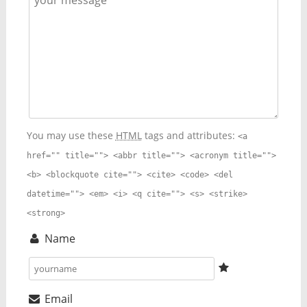
You may use these
HTML
tags and attributes:
<a
href="" title=""> <abbr title=""> <acronym title="">
<b> <blockquote cite=""> <cite> <code> <del
datetime=""> <em> <i> <q cite=""> <s> <strike>
<strong>
Name
Email