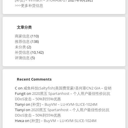
>>>更多补货信息
文章分类
商家信息
(110)
推荐信息
(138)
未分类
(2)
补货信息
(10,142)
评测信息
(5)
Recent Comments
C
on
咸鱼科技(Saltyfish)美国费里蒙/圣何塞CN2 GIA – 促销
Fungit
on
2020黑五 Spartanhost – 个人用户最佳性价比抗
DDoS攻击 – 50%到55%优惠
Tianyi
on
[补货] – BuyVM – LU-KVM-SLICE-1024M
Tianyi
on
2020黑五 Spartanhost – 个人用户最佳性价比抗
DDoS攻击 – 50%到55%优惠
Ника
on
[补货] – BuyVM – LU-KVM-SLICE-1024M