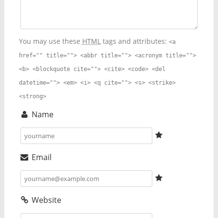
You may use these
HTML
tags and attributes:
<a
href="" title=""> <abbr title=""> <acronym title="">
<b> <blockquote cite=""> <cite> <code> <del
datetime=""> <em> <i> <q cite=""> <s> <strike>
<strong>
Name
Email
Website