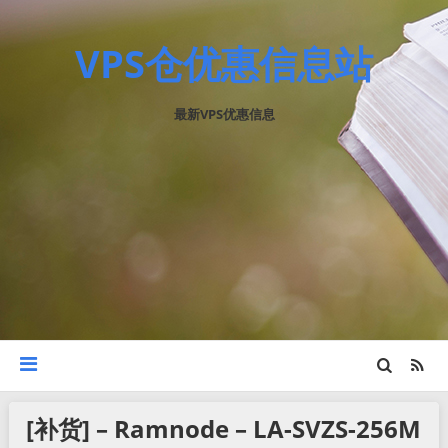
VPS仓优惠信息站
最新VPS优惠信息
[补货] – Ramnode – LA-SVZS-256M