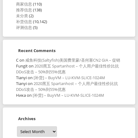
商家信息
(110)
推荐信息
(138)
未分类
(2)
补货信息
(10,142)
评测信息
(5)
Recent Comments
C
on
咸鱼科技(Saltyfish)美国费里蒙/圣何塞CN2 GIA – 促销
Fungit
on
2020黑五 Spartanhost – 个人用户最佳性价比抗
DDoS攻击 – 50%到55%优惠
Tianyi
on
[补货] – BuyVM – LU-KVM-SLICE-1024M
Tianyi
on
2020黑五 Spartanhost – 个人用户最佳性价比抗
DDoS攻击 – 50%到55%优惠
Ника
on
[补货] – BuyVM – LU-KVM-SLICE-1024M
Archives
Archives