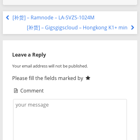
[补货] – Ramnode – LA-SVZS-1024M
[补货] – Gigsgigscloud – Hongkong K1+ min
Leave a Reply
Your email address will not be published.
Please fill the fields marked by
Comment