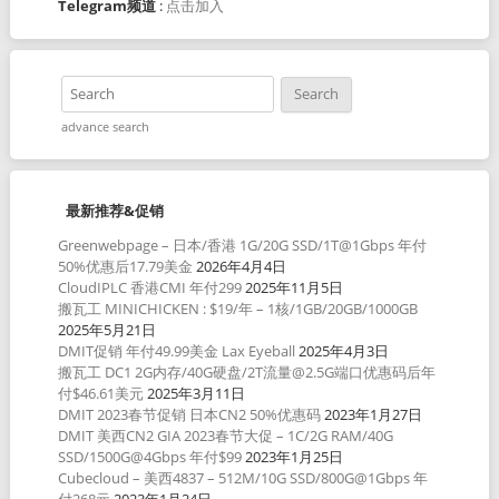
Telegram频道
:
点击加入
advance search
最新推荐&促销
Greenwebpage – 日本/香港 1G/20G SSD/1T@1Gbps 年付
50%优惠后17.79美金
2026年4月4日
CloudIPLC 香港CMI 年付299
2025年11月5日
搬瓦工 MINICHICKEN : $19/年 – 1核/1GB/20GB/1000GB
2025年5月21日
DMIT促销 年付49.99美金 Lax Eyeball
2025年4月3日
搬瓦工 DC1 2G内存/40G硬盘/2T流量@2.5G端口优惠码后年
付$46.61美元
2025年3月11日
DMIT 2023春节促销 日本CN2 50%优惠码
2023年1月27日
DMIT 美西CN2 GIA 2023春节大促 – 1C/2G RAM/40G
SSD/1500G@4Gbps 年付$99
2023年1月25日
Cubecloud – 美西4837 – 512M/10G SSD/800G@1Gbps 年