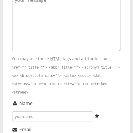
You may use these
HTML
tags and attributes:
<a
href="" title=""> <abbr title=""> <acronym title="">
<b> <blockquote cite=""> <cite> <code> <del
datetime=""> <em> <i> <q cite=""> <s> <strike>
<strong>
Name
Email