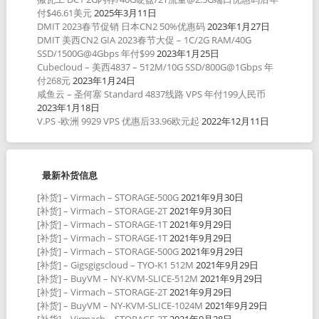
付$46.61美元
2025年3月11日
DMIT 2023春节促销 日本CN2 50%优惠码
2023年1月27日
DMIT 美西CN2 GIA 2023春节大促 – 1C/2G RAM/40G
SSD/1500G@4Gbps 年付$99
2023年1月25日
Cubecloud – 美西4837 – 512M/10G SSD/800G@1Gbps 年
付268元
2023年1月24日
咸鱼云 – 圣何塞 Standard 4837线路 VPS 年付199人民币
2023年1月18日
V.PS -欧洲 9929 VPS 优惠后33.96欧元起
2022年12月11日
最新补货信息
[补货] – Virmach – STORAGE-500G
2021年9月30日
[补货] – Virmach – STORAGE-2T
2021年9月30日
[补货] – Virmach – STORAGE-1T
2021年9月29日
[补货] – Virmach – STORAGE-1T
2021年9月29日
[补货] – Virmach – STORAGE-500G
2021年9月29日
[补货] – Gigsgigscloud – TYO-K1 512M
2021年9月29日
[补货] – BuyVM – NY-KVM-SLICE-512M
2021年9月29日
[补货] – Virmach – STORAGE-2T
2021年9月29日
[补货] – BuyVM – NY-KVM-SLICE-1024M
2021年9月29日
[补货] – Virmach – STORAGE-2T
2021年9月28日