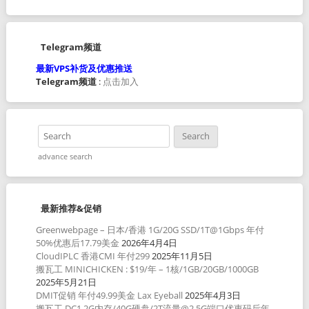
Telegram频道
最新VPS补货及优惠推送
Telegram频道
:
点击加入
advance search
最新推荐&促销
Greenwebpage – 日本/香港 1G/20G SSD/1T@1Gbps 年付
50%优惠后17.79美金
2026年4月4日
CloudIPLC 香港CMI 年付299
2025年11月5日
搬瓦工 MINICHICKEN : $19/年 – 1核/1GB/20GB/1000GB
2025年5月21日
DMIT促销 年付49.99美金 Lax Eyeball
2025年4月3日
搬瓦工 DC1 2G内存/40G硬盘/2T流量@2.5G端口优惠码后年