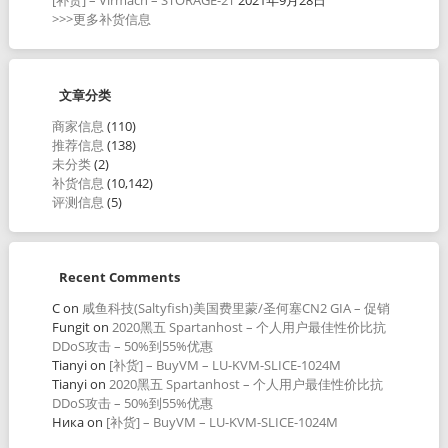
>>>更多补货信息
文章分类
商家信息
(110)
推荐信息
(138)
未分类
(2)
补货信息
(10,142)
评测信息
(5)
Recent Comments
C
on
咸鱼科技(Saltyfish)美国费里蒙/圣何塞CN2 GIA – 促销
Fungit
on
2020黑五 Spartanhost – 个人用户最佳性价比抗
DDoS攻击 – 50%到55%优惠
Tianyi
on
[补货] – BuyVM – LU-KVM-SLICE-1024M
Tianyi
on
2020黑五 Spartanhost – 个人用户最佳性价比抗
DDoS攻击 – 50%到55%优惠
Ника
on
[补货] – BuyVM – LU-KVM-SLICE-1024M