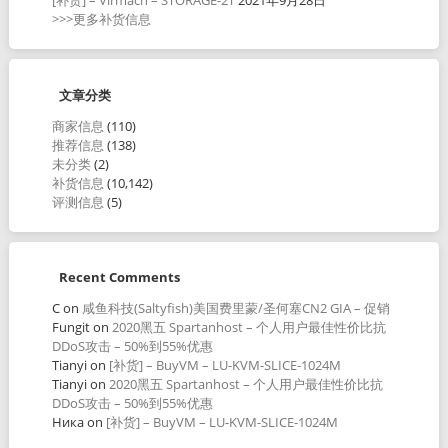
>>>更多补货信息
文章分类
商家信息
(110)
推荐信息
(138)
未分类
(2)
补货信息
(10,142)
评测信息
(5)
Recent Comments
C
on
咸鱼科技(Saltyfish)美国费里蒙/圣何塞CN2 GIA – 促销
Fungit
on
2020黑五 Spartanhost – 个人用户最佳性价比抗
DDoS攻击 – 50%到55%优惠
Tianyi
on
[补货] – BuyVM – LU-KVM-SLICE-1024M
Tianyi
on
2020黑五 Spartanhost – 个人用户最佳性价比抗
DDoS攻击 – 50%到55%优惠
Ника
on
[补货] – BuyVM – LU-KVM-SLICE-1024M