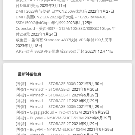
付$46.61美元
2025年3月11日
DMIT 2023春节促销 日本CN2 50%优惠码
2023年1月27日
DMIT 美西CN2 GIA 2023春节大促 – 1C/2G RAM/40G
SSD/1500G@4Gbps 年付$99
2023年1月25日
Cubecloud – 美西4837 – 512M/10G SSD/800G@1Gbps 年
付268元
2023年1月24日
咸鱼云 – 圣何塞 Standard 4837线路 VPS 年付199人民币
2023年1月18日
V.PS -欧洲 9929 VPS 优惠后33.96欧元起
2022年12月11日
最新补货信息
[补货] – Virmach – STORAGE-500G
2021年9月30日
[补货] – Virmach – STORAGE-2T
2021年9月30日
[补货] – Virmach – STORAGE-1T
2021年9月29日
[补货] – Virmach – STORAGE-1T
2021年9月29日
[补货] – Virmach – STORAGE-500G
2021年9月29日
[补货] – Gigsgigscloud – TYO-K1 512M
2021年9月29日
[补货] – BuyVM – NY-KVM-SLICE-512M
2021年9月29日
[补货] – Virmach – STORAGE-2T
2021年9月29日
[补货] – BuyVM – NY-KVM-SLICE-1024M
2021年9月29日
[补货] – Virmach – STORAGE-2T
2021年9月28日