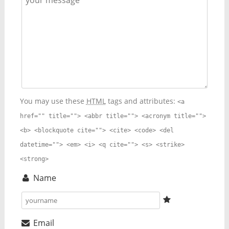
You may use these
HTML
tags and attributes:
<a
href="" title=""> <abbr title=""> <acronym title="">
<b> <blockquote cite=""> <cite> <code> <del
datetime=""> <em> <i> <q cite=""> <s> <strike>
<strong>
Name
Email