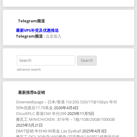
Telegram频道
最新VPS补货及优惠推送
Telegram频道
:
点击加入
advance search
最新推荐&促销
Greenwebpage – 日本/香港 1G/20G SSD/1T@1Gbps 年付
50%优惠后17.79美金
2026年4月4日
CloudIPLC 香港CMI 年付299
2025年11月5日
搬瓦工 MINICHICKEN : $19/年 – 1核/1GB/20GB/1000GB
2025年5月21日
DMIT促销 年付49.99美金 Lax Eyeball
2025年4月3日
搬瓦工 DC1 2G内存/40G硬盘/2T流量@2.5G端口优惠码后年