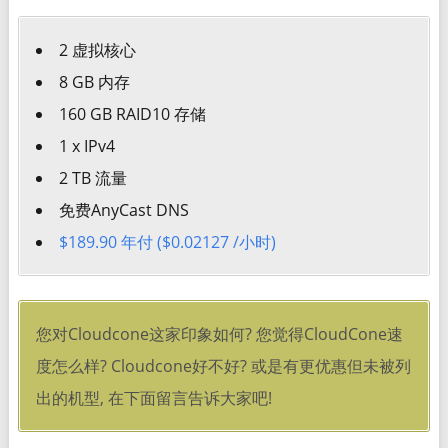
2 虚拟核心
8 GB 内存
160 GB RAID10 存储
1 x IPv4
2 TB 流量
免费AnyCast DNS
$189.90 年付 ($0.02127 /小时)
您对Cloudcone这家印象如何? 您觉得CloudCone速
度怎么样? Cloudcone好不好? 或是有更优惠但未被列
出的机型, 在下面留言告诉大家吧!