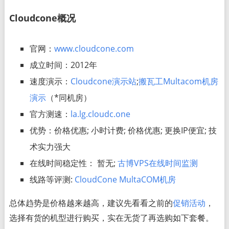
Cloudcone概况
官网：
www.cloudcone.com
成立时间：2012年
速度演示：
Cloudcone演示站
;
搬瓦工Multacom机房
演示
（*同机房）
官方测速：
la.lg.cloudc.one
优势：价格优惠; 小时计费; 价格优惠; 更换IP便宜; 技
术实力强大
在线时间稳定性： 暂无;
古博VPS在线时间监测
线路等评测:
CloudCone MultaCOM机房
总体趋势是价格越来越高，建议先看看之前的
促销活动
，
选择有货的机型进行购买，实在无货了再选购如下套餐。