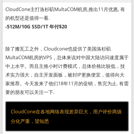
CloudCone主打洛杉矶MultaCOM机房,推出11月优惠, 有
的机型还是值得一看.
-512M/10G SSD/1T 年付$20
除了搬瓦工之外，Cloudcone也提供了美国洛杉矶
MultaCOM机房的VPS，总体来说对中国大陆访问速度属于
中上水平。而且主推小时计费模式，总体价格比较低，技
术实力强大，自主开发面板，被封IP更换便宜，值得向大
家推荐。今天发来了他们18年11月的促销，售完为止. 有需
要的朋友可以关注一下.
CloudCone在各地网络表现差异巨大，用户评价两级
分化严重，望知悉