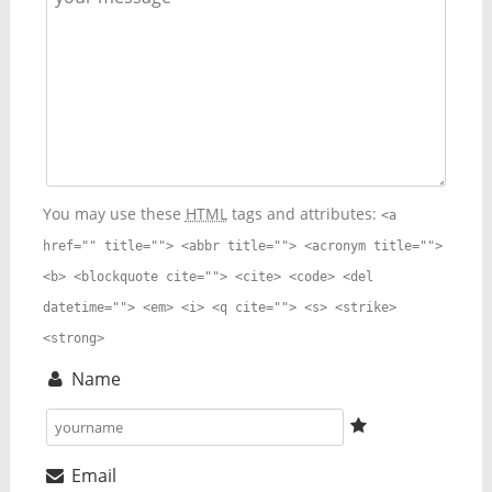
You may use these
HTML
tags and attributes:
<a
href="" title=""> <abbr title=""> <acronym title="">
<b> <blockquote cite=""> <cite> <code> <del
datetime=""> <em> <i> <q cite=""> <s> <strike>
<strong>
Name
Email