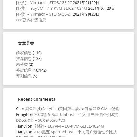
[补货] – Virmach – STORAGE-2T
2021年9月29日
[补货] – BuyVM – NY-KVM-SLICE-1024M
2021年9月29日
[补货] – Virmach – STORAGE-2T
2021年9月28日
>>>更多补货信息
文章分类
商家信息
(110)
推荐信息
(138)
未分类
(2)
补货信息
(10,142)
评测信息
(5)
Recent Comments
C
on
咸鱼科技(Saltyfish)美国费里蒙/圣何塞CN2 GIA – 促销
Fungit
on
2020黑五 Spartanhost – 个人用户最佳性价比抗
DDoS攻击 – 50%到55%优惠
Tianyi
on
[补货] – BuyVM – LU-KVM-SLICE-1024M
Tianyi
on
2020黑五 Spartanhost – 个人用户最佳性价比抗