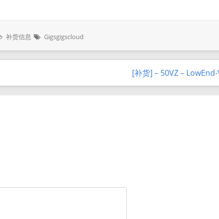
补货信息
Gigsgigscloud
[补货] – 50VZ – LowEnd