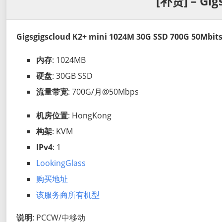
[补货] – Gig
Gigsgigscloud K2+ mini 1024M 30G SSD 700G 50Mbi
内存
: 1024MB
硬盘
: 30GB SSD
流量带宽
: 700G/月@50Mbps
机房位置
: HongKong
构架
: KVM
IPv4
: 1
LookingGlass
购买地址
该服务商所有机型
说明
: PCCW/中移动