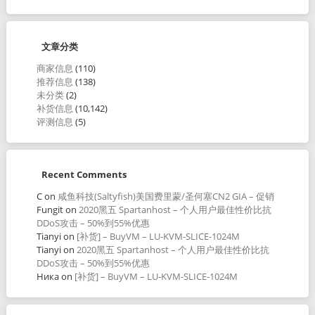
文章分类
商家信息
(110)
推荐信息
(138)
未分类
(2)
补货信息
(10,142)
评测信息
(5)
Recent Comments
C
on
咸鱼科技(Saltyfish)美国费里蒙/圣何塞CN2 GIA – 促销
Fungit
on
2020黑五 Spartanhost – 个人用户最佳性价比抗
DDoS攻击 – 50%到55%优惠
Tianyi
on
[补货] – BuyVM – LU-KVM-SLICE-1024M
Tianyi
on
2020黑五 Spartanhost – 个人用户最佳性价比抗
DDoS攻击 – 50%到55%优惠
Ника
on
[补货] – BuyVM – LU-KVM-SLICE-1024M