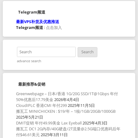
Telegram频道
最新VPS补货及优惠推送
Telegram频道
:
点击加入
advance search
最新推荐&促销
Greenwebpage – 日本/香港 1G/20G SSD/1T@1Gbps 年付
50%优惠后17.79美金
2026年4月4日
CloudIPLC 香港CMI 年付299
2025年11月5日
搬瓦工 MINICHICKEN : $19/年 – 1核/1GB/20GB/1000GB
2025年5月21日
DMIT促销 年付49.99美金 Lax Eyeball
2025年4月3日
搬瓦工 DC1 2G内存/40G硬盘/2T流量@2.5G端口优惠码后年
付$46.61美元
2025年3月11日