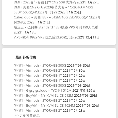
DMIT 2023春节促销 日本CN2 50%优惠码
2023年1月27日
DMIT 美西CN2 GIA 2023春节大促 – 1C/2G RAM/40G
SSD/1500G@4Gbps 年付$99
2023年1月25日
Cubecloud – 美西4837 – 512M/10G SSD/800G@1Gbps 年
付268元
2023年1月24日
咸鱼云 – 圣何塞 Standard 4837线路 VPS 年付199人民币
2023年1月18日
V.PS -欧洲 9929 VPS 优惠后33.96欧元起
2022年12月11日
最新补货信息
[补货] – Virmach – STORAGE-500G
2021年9月30日
[补货] – Virmach – STORAGE-2T
2021年9月30日
[补货] – Virmach – STORAGE-1T
2021年9月29日
[补货] – Virmach – STORAGE-1T
2021年9月29日
[补货] – Virmach – STORAGE-500G
2021年9月29日
[补货] – Gigsgigscloud – TYO-K1 512M
2021年9月29日
[补货] – BuyVM – NY-KVM-SLICE-512M
2021年9月29日
[补货] – Virmach – STORAGE-2T
2021年9月29日
[补货] – BuyVM – NY-KVM-SLICE-1024M
2021年9月29日
[补货] – Virmach – STORAGE-2T
2021年9月28日
>>>更多补货信息