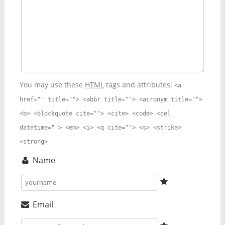
You may use these
HTML
tags and attributes:
<a
href="" title=""> <abbr title=""> <acronym title="">
<b> <blockquote cite=""> <cite> <code> <del
datetime=""> <em> <i> <q cite=""> <s> <strike>
<strong>
Name
Email