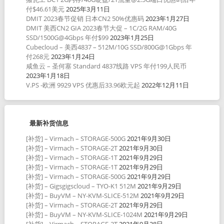
付$46.61美元
2025年3月11日
DMIT 2023春节促销 日本CN2 50%优惠码
2023年1月27日
DMIT 美西CN2 GIA 2023春节大促 – 1C/2G RAM/40G
SSD/1500G@4Gbps 年付$99
2023年1月25日
Cubecloud – 美西4837 – 512M/10G SSD/800G@1Gbps 年
付268元
2023年1月24日
咸鱼云 – 圣何塞 Standard 4837线路 VPS 年付199人民币
2023年1月18日
V.PS -欧洲 9929 VPS 优惠后33.96欧元起
2022年12月11日
最新补货信息
[补货] – Virmach – STORAGE-500G
2021年9月30日
[补货] – Virmach – STORAGE-2T
2021年9月30日
[补货] – Virmach – STORAGE-1T
2021年9月29日
[补货] – Virmach – STORAGE-1T
2021年9月29日
[补货] – Virmach – STORAGE-500G
2021年9月29日
[补货] – Gigsgigscloud – TYO-K1 512M
2021年9月29日
[补货] – BuyVM – NY-KVM-SLICE-512M
2021年9月29日
[补货] – Virmach – STORAGE-2T
2021年9月29日
[补货] – BuyVM – NY-KVM-SLICE-1024M
2021年9月29日
[补货] – Virmach – STORAGE-2T
2021年9月28日