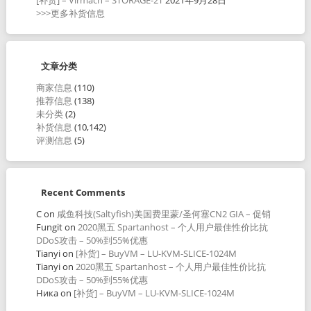
>>>更多补货信息
文章分类
商家信息
(110)
推荐信息
(138)
未分类
(2)
补货信息
(10,142)
评测信息
(5)
Recent Comments
C
on
咸鱼科技(Saltyfish)美国费里蒙/圣何塞CN2 GIA – 促销
Fungit
on
2020黑五 Spartanhost – 个人用户最佳性价比抗
DDoS攻击 – 50%到55%优惠
Tianyi
on
[补货] – BuyVM – LU-KVM-SLICE-1024M
Tianyi
on
2020黑五 Spartanhost – 个人用户最佳性价比抗
DDoS攻击 – 50%到55%优惠
Ника
on
[补货] – BuyVM – LU-KVM-SLICE-1024M