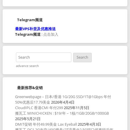
Telegram频道
最新VPS补货及优惠推送
Telegram频道
:
点击加入
advance search
最新推荐&促销
Greenwebpage – 日本/香港 1G/20G SSD/1T@1Gbps 年付
50%优惠后17.79美金
2026年4月4日
CloudIPLC 香港CMI 年付299
2025年11月5日
搬瓦工 MINICHICKEN : $19/年 – 1核/1GB/20GB/1000GB
2025年5月21日
DMIT促销 年付49.99美金 Lax Eyeball
2025年4月3日
搬瓦工 DC1 2G内存/40G硬盘/2T流量@2.5G端口优惠码后年