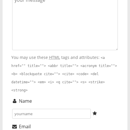
You may use these
HTML
tags and attributes:
<a
href="" title=""> <abbr title=""> <acronym title="">
<b> <blockquote cite=""> <cite> <code> <del
datetime=""> <em> <i> <q cite=""> <s> <strike>
<strong>
Name
Email