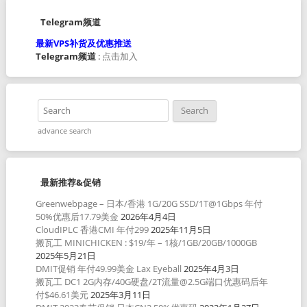
Telegram频道
最新VPS补货及优惠推送
Telegram频道
:
点击加入
advance search
最新推荐&促销
Greenwebpage – 日本/香港 1G/20G SSD/1T@1Gbps 年付
50%优惠后17.79美金
2026年4月4日
CloudIPLC 香港CMI 年付299
2025年11月5日
搬瓦工 MINICHICKEN : $19/年 – 1核/1GB/20GB/1000GB
2025年5月21日
DMIT促销 年付49.99美金 Lax Eyeball
2025年4月3日
搬瓦工 DC1 2G内存/40G硬盘/2T流量@2.5G端口优惠码后年
付$46.61美元
2025年3月11日