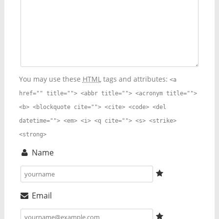
You may use these
HTML
tags and attributes:
<a
href="" title=""> <abbr title=""> <acronym title="">
<b> <blockquote cite=""> <cite> <code> <del
datetime=""> <em> <i> <q cite=""> <s> <strike>
<strong>
Name
Email