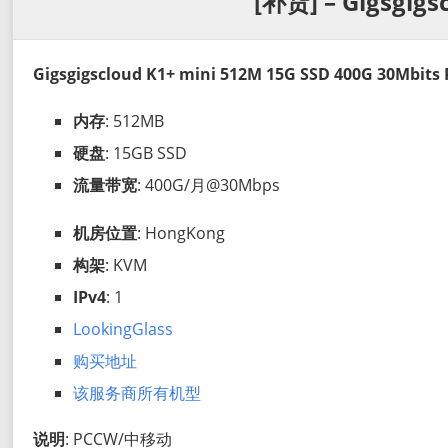
[补货] – Gigsgigs
Gigsgigscloud K1+ mini 512M 15G SSD 400G 30Mbit
内存
: 512MB
硬盘
: 15GB SSD
流量带宽
: 400G/月@30Mbps
机房位置
: HongKong
构架
: KVM
IPv4
: 1
LookingGlass
购买地址
该服务商所有机型
说明
: PCCW/中移动