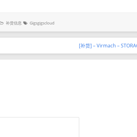
补货信息
Gigsgigscloud
[补货] – Virmach – STOR