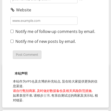
Website
Notify me of follow-up comments by email.
Notify me of new posts by email.
本站声明
本站作为VPS仓及古博的补充站点, 旨在给大家提供更快的信
息渠道.
请自行甄别商家, 及时做好数据备份及相关风险防范措施.
如果拿捏不准, 请移步
古博
, 有亲自测试过的商家及演示站, 相
对稳妥.