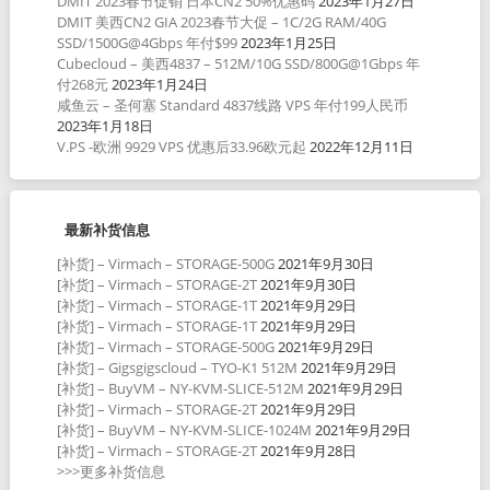
DMIT 2023春节促销 日本CN2 50%优惠码
2023年1月27日
DMIT 美西CN2 GIA 2023春节大促 – 1C/2G RAM/40G
SSD/1500G@4Gbps 年付$99
2023年1月25日
Cubecloud – 美西4837 – 512M/10G SSD/800G@1Gbps 年
付268元
2023年1月24日
咸鱼云 – 圣何塞 Standard 4837线路 VPS 年付199人民币
2023年1月18日
V.PS -欧洲 9929 VPS 优惠后33.96欧元起
2022年12月11日
最新补货信息
[补货] – Virmach – STORAGE-500G
2021年9月30日
[补货] – Virmach – STORAGE-2T
2021年9月30日
[补货] – Virmach – STORAGE-1T
2021年9月29日
[补货] – Virmach – STORAGE-1T
2021年9月29日
[补货] – Virmach – STORAGE-500G
2021年9月29日
[补货] – Gigsgigscloud – TYO-K1 512M
2021年9月29日
[补货] – BuyVM – NY-KVM-SLICE-512M
2021年9月29日
[补货] – Virmach – STORAGE-2T
2021年9月29日
[补货] – BuyVM – NY-KVM-SLICE-1024M
2021年9月29日
[补货] – Virmach – STORAGE-2T
2021年9月28日
>>>更多补货信息