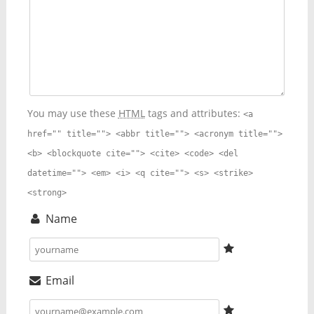
You may use these
HTML
tags and attributes:
<a
href="" title=""> <abbr title=""> <acronym title="">
<b> <blockquote cite=""> <cite> <code> <del
datetime=""> <em> <i> <q cite=""> <s> <strike>
<strong>
Name
Email