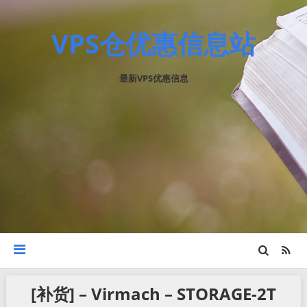
VPS仓优惠信息站
最新VPS优惠信息
[补货] – Virmach – STORAGE-2T