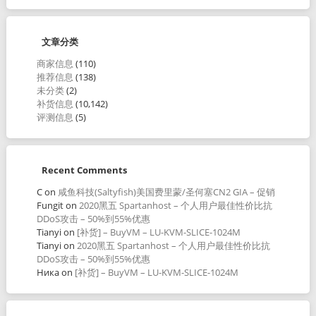
文章分类
商家信息
(110)
推荐信息
(138)
未分类
(2)
补货信息
(10,142)
评测信息
(5)
Recent Comments
C
on
咸鱼科技(Saltyfish)美国费里蒙/圣何塞CN2 GIA – 促销
Fungit
on
2020黑五 Spartanhost – 个人用户最佳性价比抗
DDoS攻击 – 50%到55%优惠
Tianyi
on
[补货] – BuyVM – LU-KVM-SLICE-1024M
Tianyi
on
2020黑五 Spartanhost – 个人用户最佳性价比抗
DDoS攻击 – 50%到55%优惠
Ника
on
[补货] – BuyVM – LU-KVM-SLICE-1024M