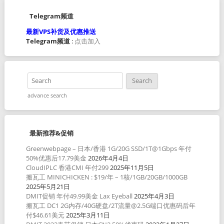
Telegram频道
最新VPS补货及优惠推送
Telegram频道
:
点击加入
advance search
最新推荐&促销
Greenwebpage – 日本/香港 1G/20G SSD/1T@1Gbps 年付
50%优惠后17.79美金
2026年4月4日
CloudIPLC 香港CMI 年付299
2025年11月5日
搬瓦工 MINICHICKEN : $19/年 – 1核/1GB/20GB/1000GB
2025年5月21日
DMIT促销 年付49.99美金 Lax Eyeball
2025年4月3日
搬瓦工 DC1 2G内存/40G硬盘/2T流量@2.5G端口优惠码后年
付$46.61美元
2025年3月11日