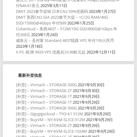
付$46.61美元
2025年3月11日
DMIT 2023春节促销 日本CN2 50%优惠码
2023年1月27日
DMIT 美西CN2 GIA 2023春节大促 – 1C/2G RAM/40G
SSD/1500G@4Gbps 年付$99
2023年1月25日
Cubecloud – 美西4837 – 512M/10G SSD/800G@1Gbps 年
付268元
2023年1月24日
咸鱼云 – 圣何塞 Standard 4837线路 VPS 年付199人民币
2023年1月18日
V.PS -欧洲 9929 VPS 优惠后33.96欧元起
2022年12月11日
最新补货信息
[补货] – Virmach – STORAGE-500G
2021年9月30日
[补货] – Virmach – STORAGE-2T
2021年9月30日
[补货] – Virmach – STORAGE-1T
2021年9月29日
[补货] – Virmach – STORAGE-1T
2021年9月29日
[补货] – Virmach – STORAGE-500G
2021年9月29日
[补货] – Gigsgigscloud – TYO-K1 512M
2021年9月29日
[补货] – BuyVM – NY-KVM-SLICE-512M
2021年9月29日
[补货] – Virmach – STORAGE-2T
2021年9月29日
[补货] – BuyVM – NY-KVM-SLICE-1024M
2021年9月29日
[补货] – Virmach – STORAGE-2T
2021年9月28日