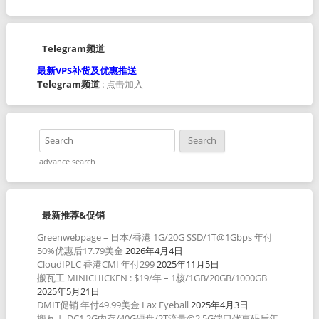
Telegram频道
最新VPS补货及优惠推送
Telegram频道
:
点击加入
advance search
最新推荐&促销
Greenwebpage – 日本/香港 1G/20G SSD/1T@1Gbps 年付
50%优惠后17.79美金
2026年4月4日
CloudIPLC 香港CMI 年付299
2025年11月5日
搬瓦工 MINICHICKEN : $19/年 – 1核/1GB/20GB/1000GB
2025年5月21日
DMIT促销 年付49.99美金 Lax Eyeball
2025年4月3日
搬瓦工 DC1 2G内存/40G硬盘/2T流量@2.5G端口优惠码后年