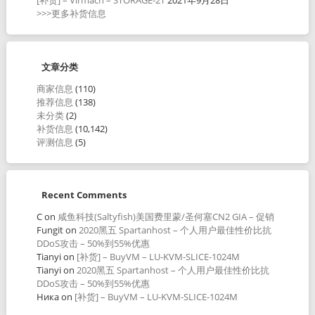
>>>更多补货信息
文章分类
商家信息
(110)
推荐信息
(138)
未分类
(2)
补货信息
(10,142)
评测信息
(5)
Recent Comments
C
on
咸鱼科技(Saltyfish)美国费里蒙/圣何塞CN2 GIA – 促销
Fungit
on
2020黑五 Spartanhost – 个人用户最佳性价比抗
DDoS攻击 – 50%到55%优惠
Tianyi
on
[补货] – BuyVM – LU-KVM-SLICE-1024M
Tianyi
on
2020黑五 Spartanhost – 个人用户最佳性价比抗
DDoS攻击 – 50%到55%优惠
Ника
on
[补货] – BuyVM – LU-KVM-SLICE-1024M