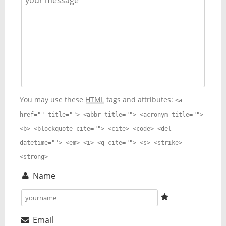
You may use these
HTML
tags and attributes:
<a
href="" title=""> <abbr title=""> <acronym title="">
<b> <blockquote cite=""> <cite> <code> <del
datetime=""> <em> <i> <q cite=""> <s> <strike>
<strong>
Name
Email